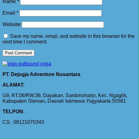
Name
*
Email
*
Website
Save my name, email, and website in this browser for the
next time I comment.
PT. Dejogja Adventure Nusantara
ALAMAT:
G9, RT.06/RW.36, Dayakan, Sardonoharjo, Kec. Ngaglik,
Kabupaten Sleman, Daerah Istimewa Yogyakarta 55581
TELPON:
CS: 08121070343