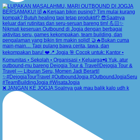
❌ JANGAN KE JOGJA Soalnya gak mau balik kalo udh k