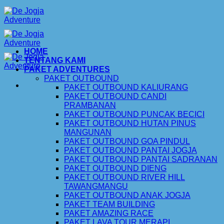
Skip
to
content
HOME
TENTANG KAMI
PAKET ADVENTURES
PAKET OUTBOUND
PAKET OUTBOUND KALIURANG
PAKET OUTBOUND CANDI
PRAMBANAN
PAKET OUTBOUND PUNCAK BECICI
PAKET OUTBOUND HUTAN PINUS
MANGUNAN
PAKET OUTBOUND GOA PINDUL
PAKET OUTBOUND PANTAI JOGJA
PAKET OUTBOUND PANTAI SADRANAN
PAKET OUTBOUND DIENG
PAKET OUTBOUND RIVER HILL
TAWANGMANGU
PAKET OUTBOUND ANAK JOGJA
PAKET TEAM BUILDING
PAKET AMAZING RACE
PAKET LAVA TOUR MERAPI