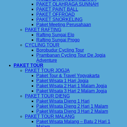
PAKET OLAHRAGA SUNNAH
PAKET PAINT BALL
PAKET OFFROAD
PAKET SNORKELING
Paket Meeting Perusahaan
PAKET RAFTING
Rafting Sungai Elo
Rafting Sungai Progo
CYCLING TOUR
Borobudur Cycling Tour
Prambanan Cycling Tour De Jogja
Adventure
PAKET TOUR
PAKET TOUR JOGJA
Paket Tour & Travel Yogyakarta
Paket Wisata 1 Hari Jogja
Paket Wisata 2 Hari 1 Malam Jogja
Paket Wisata 3 Hari 2 Malam Jogja
PAKET TOUR DIENG
Paket Wisata Dieng 1 Hari
Paket Wisata Dieng 2 Hari 1 Malam
Paket Wisata Dieng 3 Hari 2 Malam
PAKET TOUR MALANG
Paket Wisata Malang – Batu 2 Hari 1
Malam