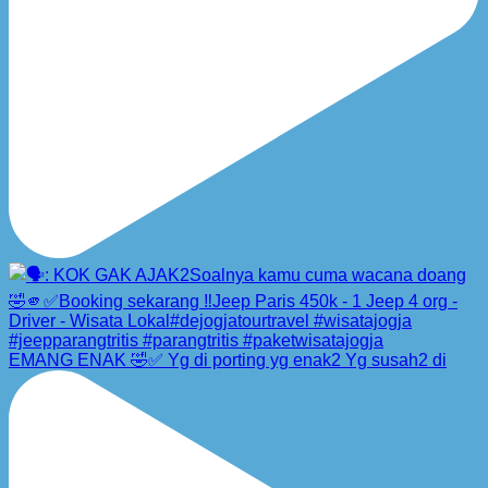
EMANG ENAK 🤣✅ Yg di porting yg enak2 Yg susah2 di