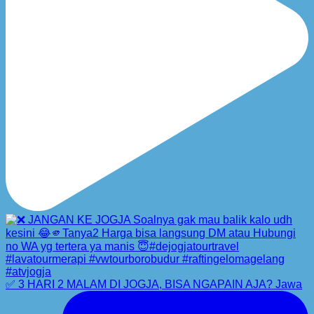
✅ 3 HARI 2 MALAM DI JOGJA, BISA NGAPAIN AJA? Jawa