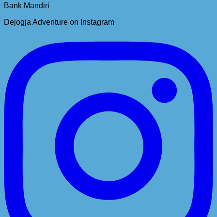
Bank Mandiri
Dejogja Adventure on Instagram