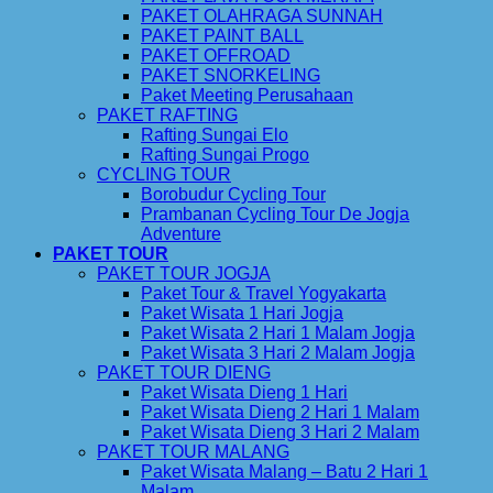
PAKET OLAHRAGA SUNNAH
PAKET PAINT BALL
PAKET OFFROAD
PAKET SNORKELING
Paket Meeting Perusahaan
PAKET RAFTING
Rafting Sungai Elo
Rafting Sungai Progo
CYCLING TOUR
Borobudur Cycling Tour
Prambanan Cycling Tour De Jogja
Adventure
PAKET TOUR
PAKET TOUR JOGJA
Paket Tour & Travel Yogyakarta
Paket Wisata 1 Hari Jogja
Paket Wisata 2 Hari 1 Malam Jogja
Paket Wisata 3 Hari 2 Malam Jogja
PAKET TOUR DIENG
Paket Wisata Dieng 1 Hari
Paket Wisata Dieng 2 Hari 1 Malam
Paket Wisata Dieng 3 Hari 2 Malam
PAKET TOUR MALANG
Paket Wisata Malang – Batu 2 Hari 1
Malam