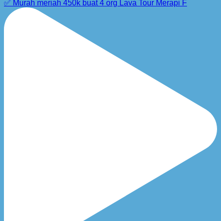
✅ Murah meriah 450k buat 4 org Lava Tour Merapi F