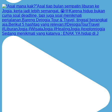
Sedang menikmati yang katanya : ENAK YA hidup di J