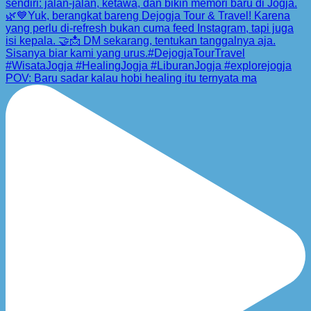
POV: Baru sadar kalau hobi healing itu ternyata ma