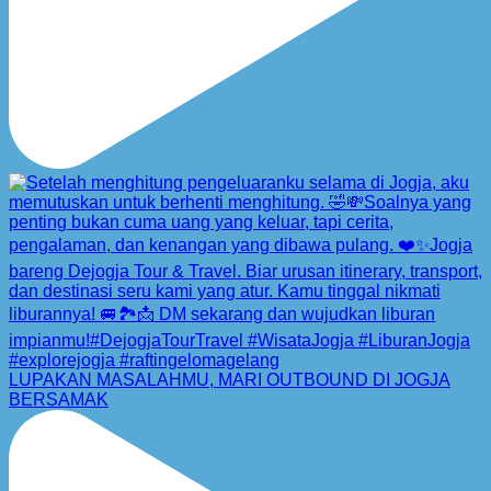
LUPAKAN MASALAHMU, MARI OUTBOUND DI JOGJA
BERSAMAK