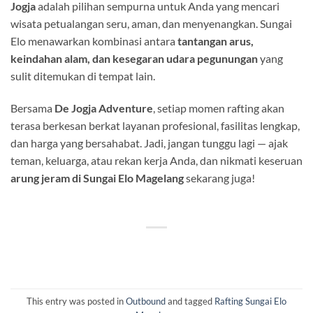
Jogja
adalah pilihan sempurna untuk Anda yang mencari
wisata petualangan seru, aman, dan menyenangkan. Sungai
Elo menawarkan kombinasi antara
tantangan arus,
keindahan alam, dan kesegaran udara pegunungan
yang
sulit ditemukan di tempat lain.
Bersama
De Jogja Adventure
, setiap momen rafting akan
terasa berkesan berkat layanan profesional, fasilitas lengkap,
dan harga yang bersahabat. Jadi, jangan tunggu lagi — ajak
teman, keluarga, atau rekan kerja Anda, dan nikmati keseruan
arung jeram di Sungai Elo Magelang
sekarang juga!
This entry was posted in
Outbound
and tagged
Rafting Sungai Elo