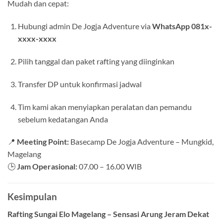
Mudah dan cepat:
Hubungi admin De Jogja Adventure via
WhatsApp 081x-
xxxx-xxxx
Pilih tanggal dan paket rafting yang diinginkan
Transfer DP untuk konfirmasi jadwal
Tim kami akan menyiapkan peralatan dan pemandu
sebelum kedatangan Anda
📍
Meeting Point:
Basecamp De Jogja Adventure – Mungkid,
Magelang
🕒
Jam Operasional:
07.00 – 16.00 WIB
Kesimpulan
Rafting Sungai Elo Magelang – Sensasi Arung Jeram Dekat