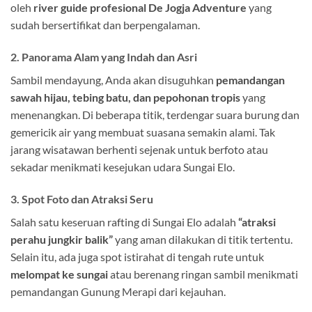
oleh
river guide profesional De Jogja Adventure
yang
sudah bersertifikat dan berpengalaman.
2. Panorama Alam yang Indah dan Asri
Sambil mendayung, Anda akan disuguhkan
pemandangan
sawah hijau, tebing batu, dan pepohonan tropis
yang
menenangkan. Di beberapa titik, terdengar suara burung dan
gemericik air yang membuat suasana semakin alami. Tak
jarang wisatawan berhenti sejenak untuk berfoto atau
sekadar menikmati kesejukan udara Sungai Elo.
3. Spot Foto dan Atraksi Seru
Salah satu keseruan rafting di Sungai Elo adalah
“atraksi
perahu jungkir balik”
yang aman dilakukan di titik tertentu.
Selain itu, ada juga spot istirahat di tengah rute untuk
melompat ke sungai
atau berenang ringan sambil menikmati
pemandangan Gunung Merapi dari kejauhan.