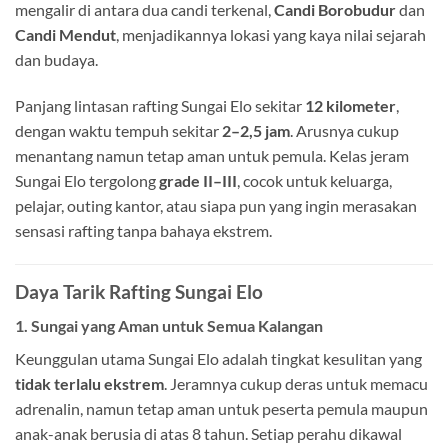
mengalir di antara dua candi terkenal,
Candi Borobudur
dan
Candi Mendut
, menjadikannya lokasi yang kaya nilai sejarah
dan budaya.
Panjang lintasan rafting Sungai Elo sekitar
12 kilometer
,
dengan waktu tempuh sekitar
2–2,5 jam
. Arusnya cukup
menantang namun tetap aman untuk pemula. Kelas jeram
Sungai Elo tergolong
grade II–III
, cocok untuk keluarga,
pelajar, outing kantor, atau siapa pun yang ingin merasakan
sensasi rafting tanpa bahaya ekstrem.
Daya Tarik Rafting Sungai Elo
1. Sungai yang Aman untuk Semua Kalangan
Keunggulan utama Sungai Elo adalah tingkat kesulitan yang
tidak terlalu ekstrem
. Jeramnya cukup deras untuk memacu
adrenalin, namun tetap aman untuk peserta pemula maupun
anak-anak berusia di atas 8 tahun. Setiap perahu dikawal