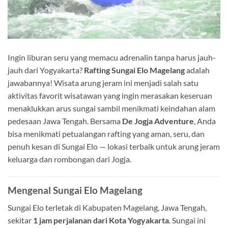
Ingin liburan seru yang memacu adrenalin tanpa harus jauh-
jauh dari Yogyakarta?
Rafting Sungai Elo Magelang
adalah
jawabannya! Wisata arung jeram ini menjadi salah satu
aktivitas favorit wisatawan yang ingin merasakan keseruan
menaklukkan arus sungai sambil menikmati keindahan alam
pedesaan Jawa Tengah. Bersama
De Jogja Adventure
, Anda
bisa menikmati petualangan rafting yang aman, seru, dan
penuh kesan di Sungai Elo — lokasi terbaik untuk arung jeram
keluarga dan rombongan dari Jogja.
Mengenal Sungai Elo Magelang
Sungai Elo terletak di Kabupaten Magelang, Jawa Tengah,
sekitar
1 jam perjalanan dari Kota Yogyakarta
. Sungai ini