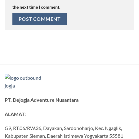
the next time I comment.
PT. Dejogja Adventure Nusantara
ALAMAT:
G9, RT.06/RW.36, Dayakan, Sardonoharjo, Kec. Ngaglik,
Kabupaten Sleman, Daerah Istimewa Yogyakarta 55581