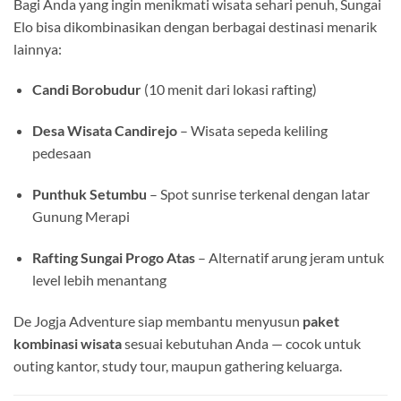
Bagi Anda yang ingin menikmati wisata sehari penuh, Sungai
Elo bisa dikombinasikan dengan berbagai destinasi menarik
lainnya:
Candi Borobudur
(10 menit dari lokasi rafting)
Desa Wisata Candirejo
– Wisata sepeda keliling
pedesaan
Punthuk Setumbu
– Spot sunrise terkenal dengan latar
Gunung Merapi
Rafting Sungai Progo Atas
– Alternatif arung jeram untuk
level lebih menantang
De Jogja Adventure siap membantu menyusun
paket
kombinasi wisata
sesuai kebutuhan Anda — cocok untuk
outing kantor, study tour, maupun gathering keluarga.