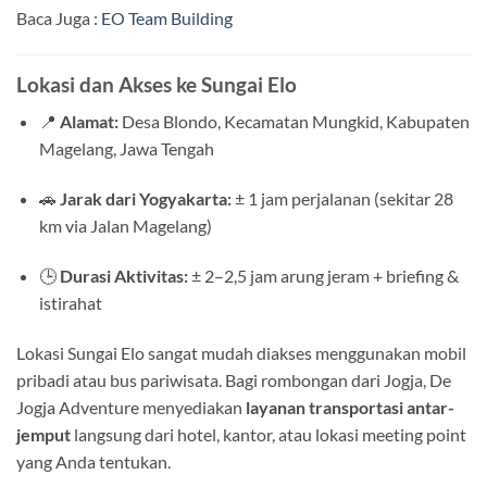
Baca Juga :
EO Team Building
Lokasi dan Akses ke Sungai Elo
📍
Alamat:
Desa Blondo, Kecamatan Mungkid, Kabupaten
Magelang, Jawa Tengah
🚗
Jarak dari Yogyakarta:
± 1 jam perjalanan (sekitar 28
km via Jalan Magelang)
🕒
Durasi Aktivitas:
± 2–2,5 jam arung jeram + briefing &
istirahat
Lokasi Sungai Elo sangat mudah diakses menggunakan mobil
pribadi atau bus pariwisata. Bagi rombongan dari Jogja, De
Jogja Adventure menyediakan
layanan transportasi antar-
jemput
langsung dari hotel, kantor, atau lokasi meeting point
yang Anda tentukan.