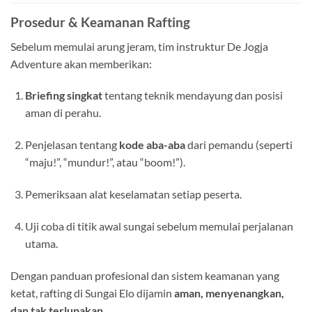
Prosedur & Keamanan Rafting
Sebelum memulai arung jeram, tim instruktur De Jogja
Adventure akan memberikan:
Briefing singkat
tentang teknik mendayung dan posisi
aman di perahu.
Penjelasan tentang
kode aba-aba
dari pemandu (seperti
“maju!”, “mundur!”, atau “boom!”).
Pemeriksaan alat keselamatan setiap peserta.
Uji coba di titik awal sungai sebelum memulai perjalanan
utama.
Dengan panduan profesional dan sistem keamanan yang
ketat, rafting di Sungai Elo dijamin
aman, menyenangkan,
dan tak terlupakan.