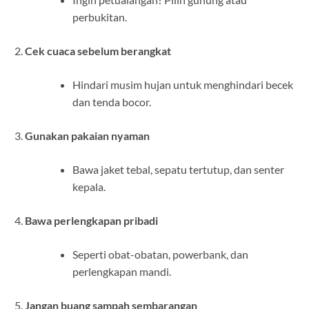
perbukitan.
Cek cuaca sebelum berangkat
Hindari musim hujan untuk menghindari becek
dan tenda bocor.
Gunakan pakaian nyaman
Bawa jaket tebal, sepatu tertutup, dan senter
kepala.
Bawa perlengkapan pribadi
Seperti obat-obatan, powerbank, dan
perlengkapan mandi.
Jangan buang sampah sembarangan