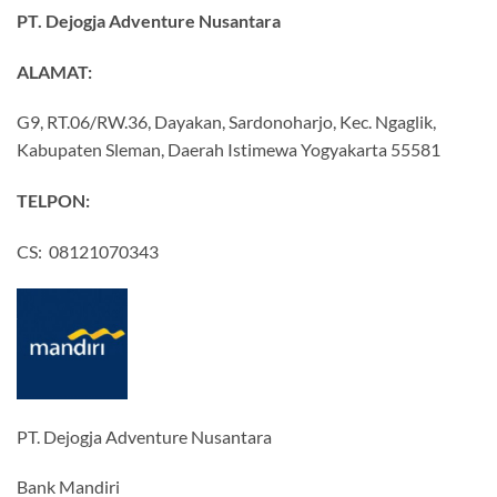
PT. Dejogja Adventure Nusantara
ALAMAT:
G9, RT.06/RW.36, Dayakan, Sardonoharjo, Kec. Ngaglik,
Kabupaten Sleman, Daerah Istimewa Yogyakarta 55581
TELPON:
CS: 08121070343
PT. Dejogja Adventure Nusantara
Bank Mandiri