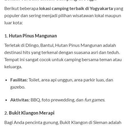
Berikut beberapa
lokasi camping terbaik di Yogyakarta
yang
populer dan sering menjadi pilihan wisatawan lokal maupun
luar kota:
1.
Hutan Pinus Mangunan
Terletak di Dlingo, Bantul, Hutan Pinus Mangunan adalah
destinasi hits yang terkenal dengan suasana asri dan teduh.
Tempat ini sangat cocok untuk camping bersama teman atau
keluarga.
Fasilitas:
Toilet, area api unggun, area parkir luas, dan
gazebo.
Aktivitas:
BBQ, foto prewedding, dan
fun games
.
2.
Bukit Klangon Merapi
Bagi Anda pencinta gunung, Bukit Klangon di Sleman adalah