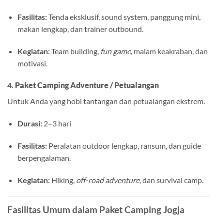
Fasilitas:
Tenda eksklusif, sound system, panggung mini,
makan lengkap, dan trainer outbound.
Kegiatan:
Team building,
fun game
, malam keakraban, dan
motivasi.
4.
Paket Camping Adventure / Petualangan
Untuk Anda yang hobi tantangan dan petualangan ekstrem.
Durasi:
2–3 hari
Fasilitas:
Peralatan outdoor lengkap, ransum, dan guide
berpengalaman.
Kegiatan:
Hiking,
off-road adventure
, dan survival camp.
Fasilitas Umum dalam Paket Camping Jogja