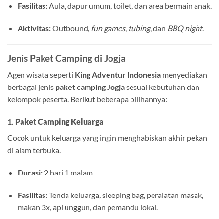
Fasilitas:
Aula, dapur umum, toilet, dan area bermain anak.
Aktivitas:
Outbound,
fun games
,
tubing
, dan
BBQ night
.
Jenis Paket Camping di Jogja
Agen wisata seperti
King Adventur Indonesia
menyediakan
berbagai jenis
paket camping Jogja
sesuai kebutuhan dan
kelompok peserta. Berikut beberapa pilihannya:
1.
Paket Camping Keluarga
Cocok untuk keluarga yang ingin menghabiskan akhir pekan
di alam terbuka.
Durasi:
2 hari 1 malam
Fasilitas:
Tenda keluarga, sleeping bag, peralatan masak,
makan 3x, api unggun, dan pemandu lokal.