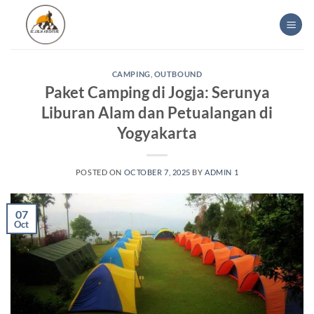
Skip
to
content
CAMPING
,
OUTBOUND
Paket Camping di Jogja: Serunya
Liburan Alam dan Petualangan di
Yogyakarta
POSTED ON
OCTOBER 7, 2025
BY
ADMIN 1
07
Oct