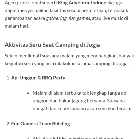
Agen profesional seperti
King Adventur Indonesia
juga
dapat menyesuaikan fasilitas sesuai permintaan, termasuk
penambahan acara
gathering
,
fun games
, atau live music di
malam hari.
Aktivitas Seru Saat Camping di Jogja
Selain menikmati suasana malam yang menenangkan, banyak
kegiatan seru yang bisa dilakukan selama camping di Jogja:
Api Unggun & BBQ Party
Malam di alam terbuka tak lengkap tanpa api
unggun dan bakar jagung bersama. Suasana
hangat dan kebersamaan akan semakin terasa.
Fun Games / Team Building
Aktivitas ini bisa membangun kekompakan,