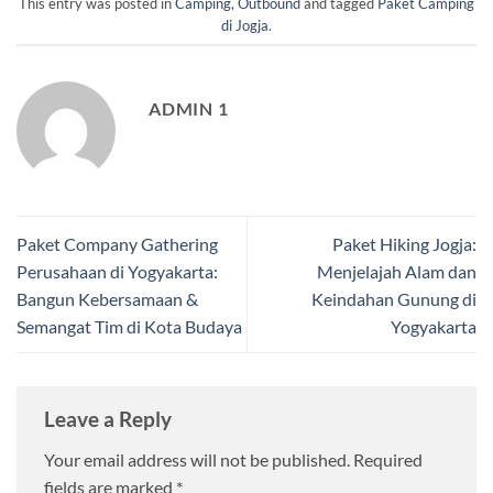
This entry was posted in
Camping
,
Outbound
and tagged
Paket Camping
di Jogja
.
ADMIN 1
Paket Company Gathering
Paket Hiking Jogja:
Perusahaan di Yogyakarta:
Menjelajah Alam dan
Bangun Kebersamaan &
Keindahan Gunung di
Semangat Tim di Kota Budaya
Yogyakarta
Leave a Reply
Your email address will not be published.
Required
fields are marked
*