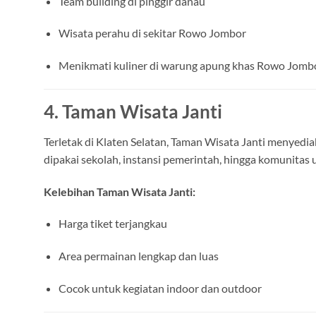
Team building di pinggir danau
Wisata perahu di sekitar Rowo Jombor
Menikmati kuliner di warung apung khas Rowo Jomb
4. Taman Wisata Janti
Terletak di Klaten Selatan, Taman Wisata Janti menyedia
dipakai sekolah, instansi pemerintah, hingga komunitas 
Kelebihan Taman Wisata Janti:
Harga tiket terjangkau
Area permainan lengkap dan luas
Cocok untuk kegiatan indoor dan outdoor