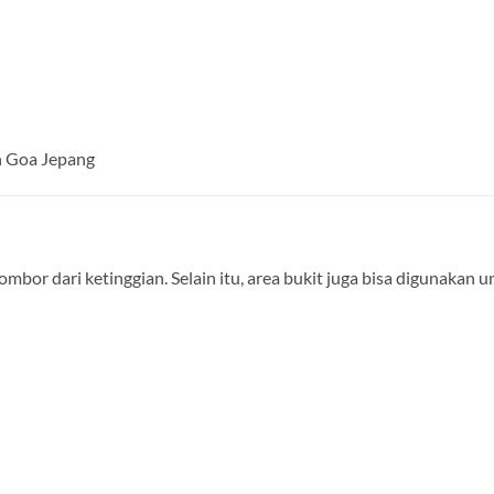
an Goa Jepang
or dari ketinggian. Selain itu, area bukit juga bisa digunakan u