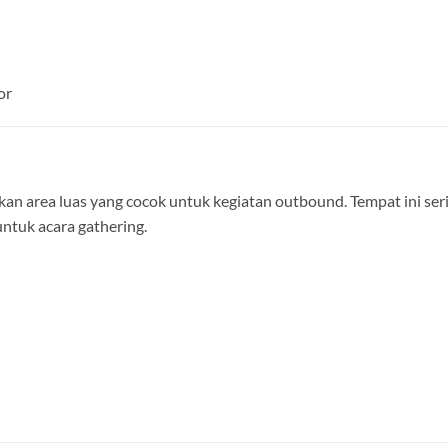
or
kan area luas yang cocok untuk kegiatan outbound. Tempat ini ser
untuk acara gathering.