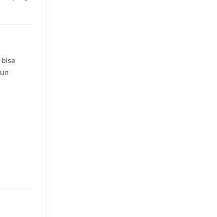
 bisa
fun