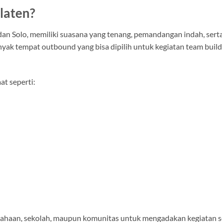
laten?
 dan Solo, memiliki suasana yang tenang, pemandangan indah, sert
banyak tempat outbound yang bisa dipilih untuk kegiatan team build
t seperti:
rusahaan, sekolah, maupun komunitas untuk mengadakan kegiatan 