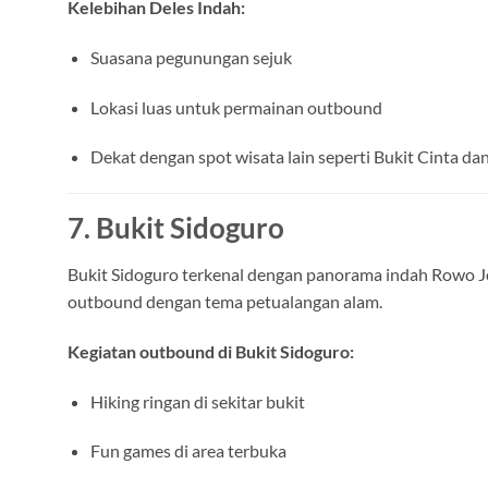
Kelebihan Deles Indah:
Suasana pegunungan sejuk
Lokasi luas untuk permainan outbound
Dekat dengan spot wisata lain seperti Bukit Cinta d
7. Bukit Sidoguro
Bukit Sidoguro terkenal dengan panorama indah Rowo Jomb
outbound dengan tema petualangan alam.
Kegiatan outbound di Bukit Sidoguro:
Hiking ringan di sekitar bukit
Fun games di area terbuka