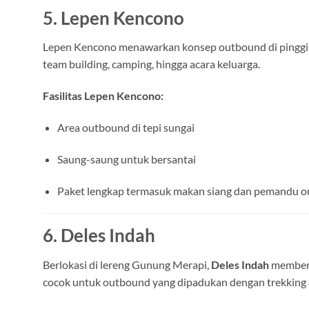
5. Lepen Kencono
Lepen Kencono menawarkan konsep outbound di pinggir 
team building, camping, hingga acara keluarga.
Fasilitas Lepen Kencono:
Area outbound di tepi sungai
Saung-saung untuk bersantai
Paket lengkap termasuk makan siang dan pemandu 
6. Deles Indah
Berlokasi di lereng Gunung Merapi,
Deles Indah
memberi
cocok untuk outbound yang dipadukan dengan trekking 