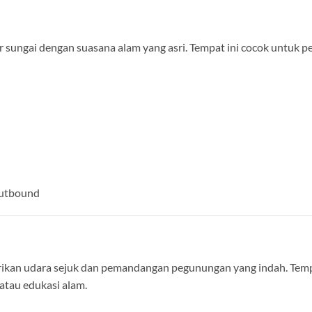
sungai dengan suasana alam yang asri. Tempat ini cocok untuk 
outbound
kan udara sejuk dan pemandangan pegunungan yang indah. Temp
atau edukasi alam.