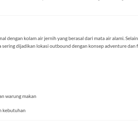
nal dengan kolam air jernih yang berasal dari mata air alami. Selain
a sering dijadikan lokasi outbound dengan konsep adventure dan 
, dan warung makan
an kebutuhan