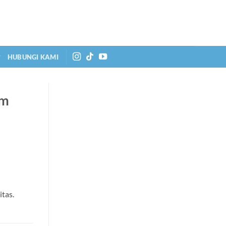
HUBUNGI KAMI
am
tas.