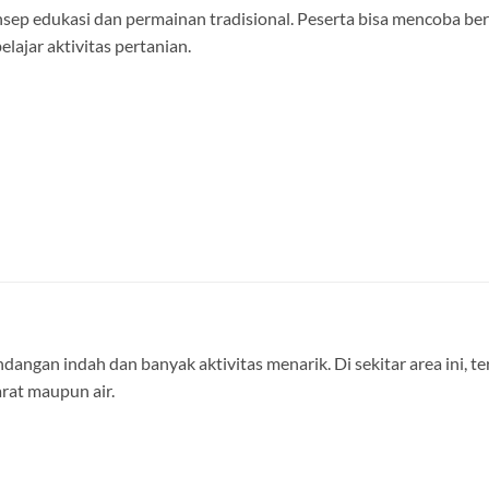
sep edukasi dan permainan tradisional. Peserta bisa mencoba be
lajar aktivitas pertanian.
gan indah dan banyak aktivitas menarik. Di sekitar area ini, te
rat maupun air.