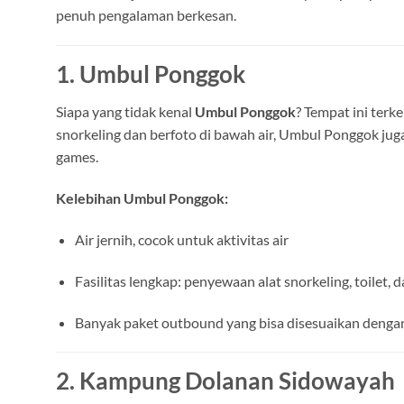
penuh pengalaman berkesan.
1. Umbul Ponggok
Siapa yang tidak kenal
Umbul Ponggok
? Tempat ini terke
snorkeling dan berfoto di bawah air, Umbul Ponggok jug
games.
Kelebihan Umbul Ponggok:
Air jernih, cocok untuk aktivitas air
Fasilitas lengkap: penyewaan alat snorkeling, toilet
Banyak paket outbound yang bisa disesuaikan deng
2. Kampung Dolanan Sidowayah