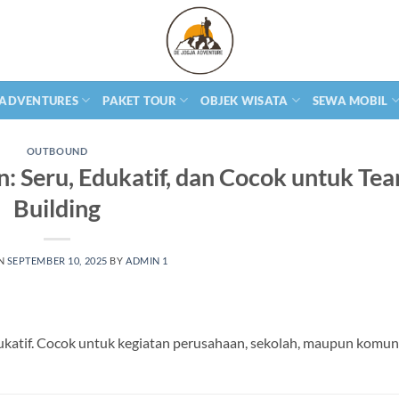
 ADVENTURES
PAKET TOUR
OBJEK WISATA
SEWA MOBIL
OUTBOUND
: Seru, Edukatif, dan Cocok untuk Te
Building
ON
SEPTEMBER 10, 2025
BY
ADMIN 1
katif. Cocok untuk kegiatan perusahaan, sekolah, maupun komuni