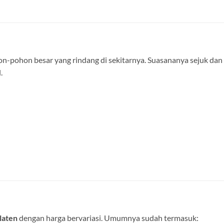
-pohon besar yang rindang di sekitarnya. Suasananya sejuk dan a
.
laten
dengan harga bervariasi. Umumnya sudah termasuk: