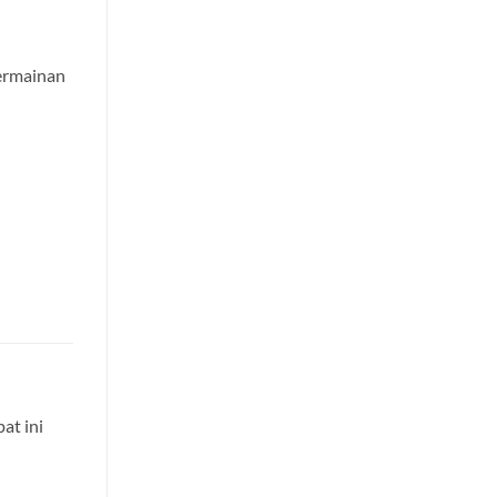
permainan
at ini