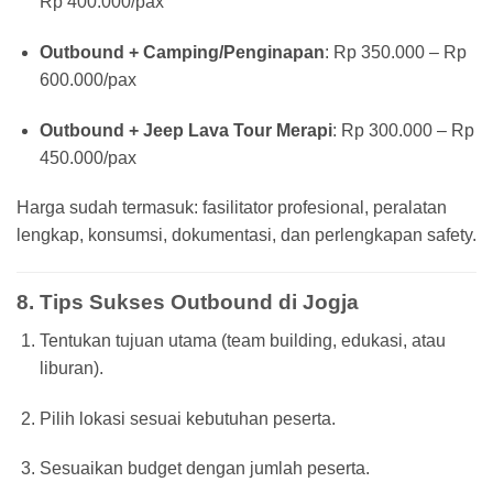
Rp 400.000/pax
Outbound + Camping/Penginapan
: Rp 350.000 – Rp
600.000/pax
Outbound + Jeep Lava Tour Merapi
: Rp 300.000 – Rp
450.000/pax
Harga sudah termasuk: fasilitator profesional, peralatan
lengkap, konsumsi, dokumentasi, dan perlengkapan safety.
8. Tips Sukses Outbound di Jogja
Tentukan tujuan utama (team building, edukasi, atau
liburan).
Pilih lokasi sesuai kebutuhan peserta.
Sesuaikan budget dengan jumlah peserta.