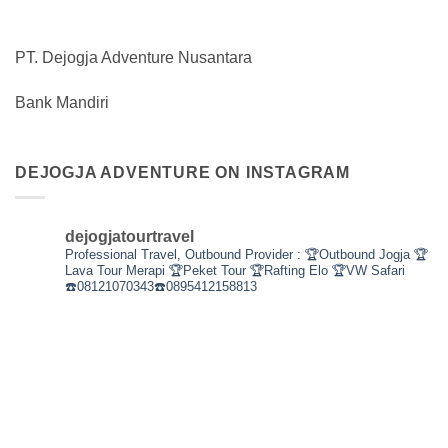
PT. Dejogja Adventure Nusantara
Bank Mandiri
DEJOGJA ADVENTURE ON INSTAGRAM
dejogjatourtravel
Professional Travel,
Outbound Provider :
🏆Outbound Jogja
🏆
Lava Tour Merapi
🏆Peket Tour
🏆Rafting Elo
🏆VW Safari
☎️08121070343☎️0895412158813