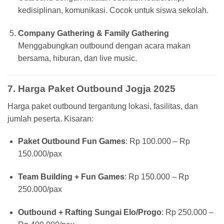
kedisiplinan, komunikasi. Cocok untuk siswa sekolah.
Company Gathering & Family Gathering
Menggabungkan outbound dengan acara makan
bersama, hiburan, dan live music.
7. Harga Paket Outbound Jogja 2025
Harga paket outbound tergantung lokasi, fasilitas, dan
jumlah peserta. Kisaran:
Paket Outbound Fun Games
: Rp 100.000 – Rp
150.000/pax
Team Building + Fun Games
: Rp 150.000 – Rp
250.000/pax
Outbound + Rafting Sungai Elo/Progo
: Rp 250.000 –