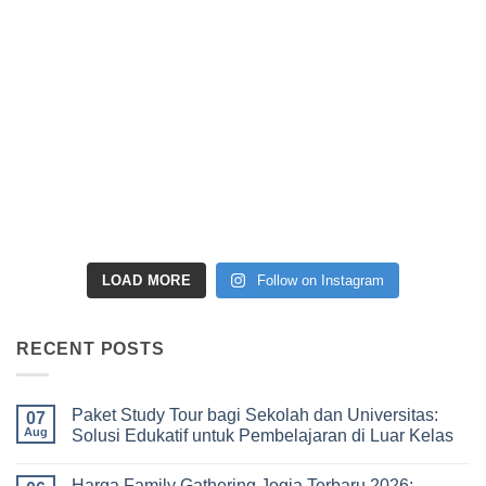
LOAD MORE
Follow on Instagram
RECENT POSTS
Paket Study Tour bagi Sekolah dan Universitas:
07
Aug
Solusi Edukatif untuk Pembelajaran di Luar Kelas
No
Comments
Harga Family Gathering Jogja Terbaru 2026:
on