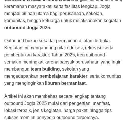
keramahan masyarakat, serta fasilitas lengkap, Jogja
menjadi pilihan utama bagi perusahaan, sekolah,
komunitas, hingga keluarga untuk melaksanakan kegiatan
outbound Jogja 2025
.
Outbound bukan sekadar permainan di alam terbuka.
Kegiatan ini mengandung nilai edukasi, rekreasi, serta
pembentukan karakter. Tahun 2025, tren outbound
semakin meningkat karena banyak perusahaan yang ingin
membangun
team building
, sekolah yang
mengedepankan
pembelajaran karakter
, serta komunitas
yang menginginkan
liburan bermanfaat
.
Artikel ini akan membahas secara lengkap tentang
outbound Jogja 2025 mulai dari pengertian, manfaat,
lokasi terbaik, jenis kegiatan, harga paket, hingga tips
sukses memilih penyedia outbound terpercaya.