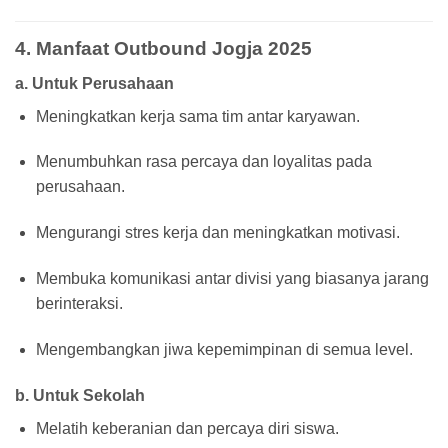
4. Manfaat Outbound Jogja 2025
a. Untuk Perusahaan
Meningkatkan kerja sama tim antar karyawan.
Menumbuhkan rasa percaya dan loyalitas pada
perusahaan.
Mengurangi stres kerja dan meningkatkan motivasi.
Membuka komunikasi antar divisi yang biasanya jarang
berinteraksi.
Mengembangkan jiwa kepemimpinan di semua level.
b. Untuk Sekolah
Melatih keberanian dan percaya diri siswa.