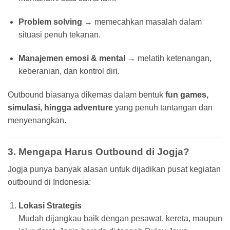
Problem solving
→ memecahkan masalah dalam
situasi penuh tekanan.
Manajemen emosi & mental
→ melatih ketenangan,
keberanian, dan kontrol diri.
Outbound biasanya dikemas dalam bentuk
fun games,
simulasi, hingga adventure
yang penuh tantangan dan
menyenangkan.
3. Mengapa Harus Outbound di Jogja?
Jogja punya banyak alasan untuk dijadikan pusat kegiatan
outbound di Indonesia:
Lokasi Strategis
Mudah dijangkau baik dengan pesawat, kereta, maupun