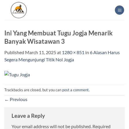
Skip
to
content
Ini Yang Membuat Tugu Jogja Menarik
Banyak Wisatawan 3
Published
March 11, 2025
at
1280 × 851
in
6 Alasan Harus
Segera Mengunjungi Titik Nol Jogja
Trackbacks are closed, but you can
post a comment
.
←
Previous
Leave a Reply
Your email address will not be published.
Required