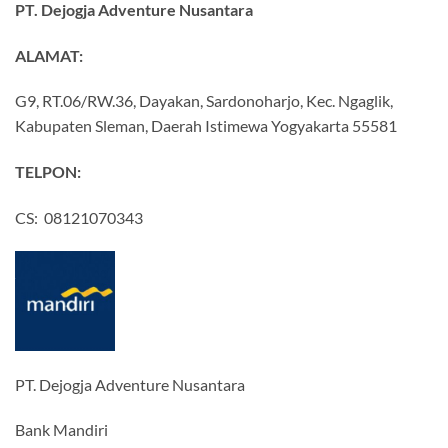
PT. Dejogja Adventure Nusantara
ALAMAT:
G9, RT.06/RW.36, Dayakan, Sardonoharjo, Kec. Ngaglik,
Kabupaten Sleman, Daerah Istimewa Yogyakarta 55581
TELPON:
CS: 08121070343
PT. Dejogja Adventure Nusantara
Bank Mandiri