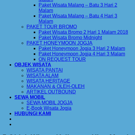
Paket Wisata Malang – Batu 3 Hari 2
Malam
Paket Wisata Malang – Batu 4 Hari 3
Malam
PAKET TOUR BROMO
Paket Wisata Bromo 2 Hari 1 Malam 2018
Paket Wisata Bromo Midnight
PAKET HONEYMOON JOGJA
Paket Honeymoon Jogja 3 Hari 2 Malam
Paket Honeymoon Jogja 4 Hari 3 Malam
ON REQUEST TOUR
OBJEK WISATA
WISATA PANTAI
WISATA ALAM
WISATA HERITAGE
MAKANAN & OLEH-OLEH
ARTIKEL OUTBOUND
SEWA MOBIL
SEWA MOBIL JOGJA
E-Book Wisata Jogja
HUBUNGI KAMI