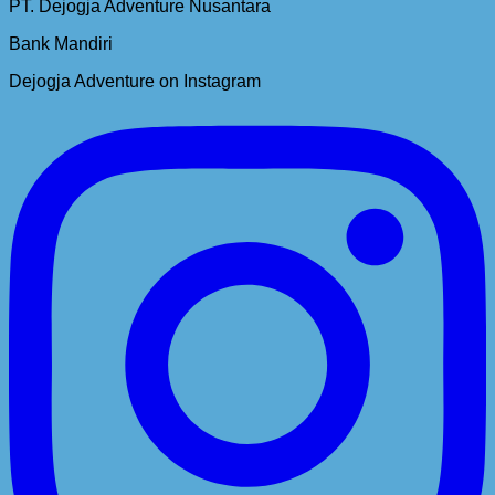
PT. Dejogja Adventure Nusantara
Bank Mandiri
Dejogja Adventure on Instagram