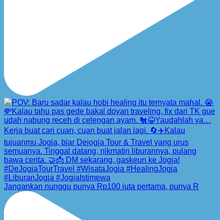
Jangankan nunggu punya Rp100 juta pertama, punya R