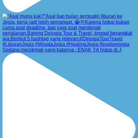
Sedang menikmati yang katanya : ENAK YA hidup di J