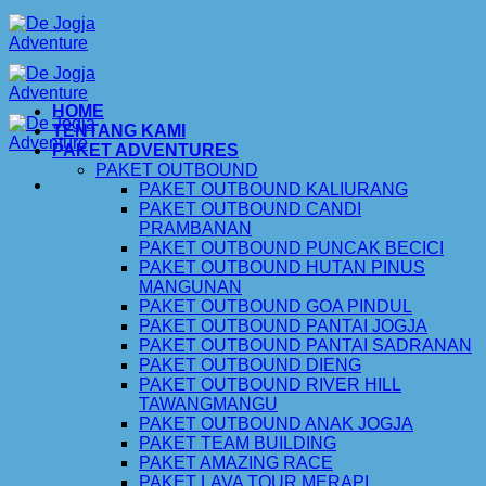
Skip
to
content
HOME
TENTANG KAMI
PAKET ADVENTURES
PAKET OUTBOUND
PAKET OUTBOUND KALIURANG
PAKET OUTBOUND CANDI
PRAMBANAN
PAKET OUTBOUND PUNCAK BECICI
PAKET OUTBOUND HUTAN PINUS
MANGUNAN
PAKET OUTBOUND GOA PINDUL
PAKET OUTBOUND PANTAI JOGJA
PAKET OUTBOUND PANTAI SADRANAN
PAKET OUTBOUND DIENG
PAKET OUTBOUND RIVER HILL
TAWANGMANGU
PAKET OUTBOUND ANAK JOGJA
PAKET TEAM BUILDING
PAKET AMAZING RACE
PAKET LAVA TOUR MERAPI