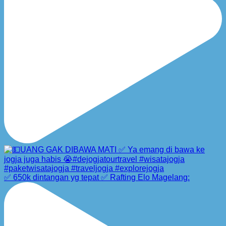
✅ 650k dintangan yg tepat ✅ Rafting Elo Magelang: