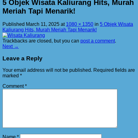
5 Objek Wisata Kaliurang Hits, Murah
Meriah Tapi Menarik!
Published
March 11, 2025
at
1080 × 1350
in
5 Objek Wisata
Kaliurang Hits, Murah Meriah Tapi Menarik!
Trackbacks are closed, but you can
post a comment
.
Next
→
Leave a Reply
Your email address will not be published.
Required fields are
marked
*
Comment
*
Name
*