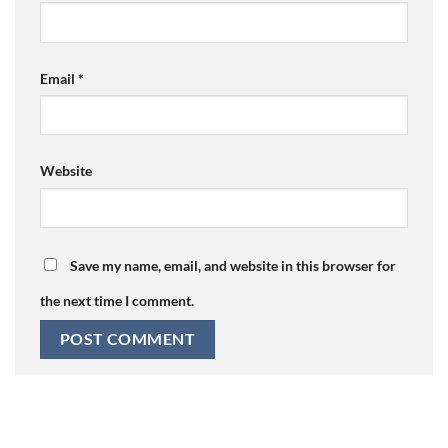
Email
*
Website
Save my name, email, and website in this browser for
the next time I comment.