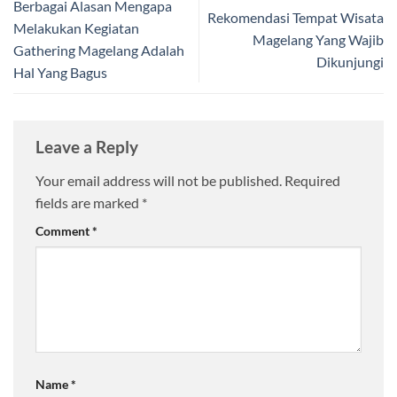
Berbagai Alasan Mengapa
Rekomendasi Tempat Wisata
Melakukan Kegiatan
Magelang Yang Wajib
Gathering Magelang Adalah
Dikunjungi
Hal Yang Bagus
Leave a Reply
Your email address will not be published.
Required
fields are marked
*
Comment
*
Name
*