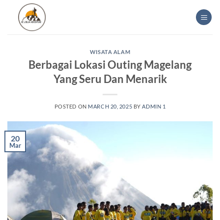
Skip
to
content
WISATA ALAM
Berbagai Lokasi Outing Magelang
Yang Seru Dan Menarik
POSTED ON
MARCH 20, 2025
BY
ADMIN 1
20
Mar