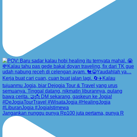
Jangankan nunggu punya Rp100 juta pertama, punya R