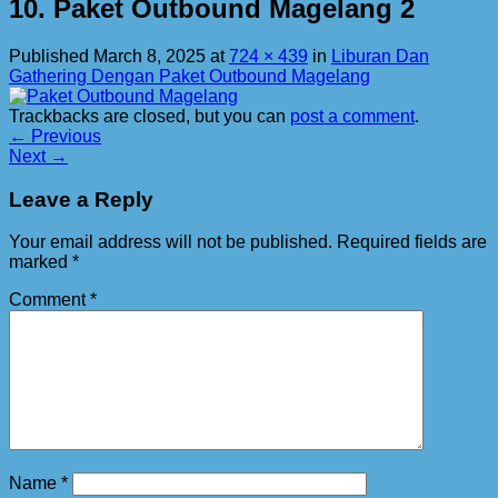
10. Paket Outbound Magelang 2
Published
March 8, 2025
at
724 × 439
in
Liburan Dan
Gathering Dengan Paket Outbound Magelang
Trackbacks are closed, but you can
post a comment
.
←
Previous
Next
→
Leave a Reply
Your email address will not be published.
Required fields are
marked
*
Comment
*
Name
*