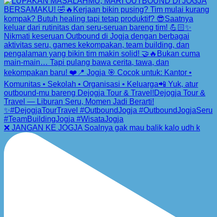
❌ JANGAN KE JOGJA Soalnya gak mau balik kalo udh k