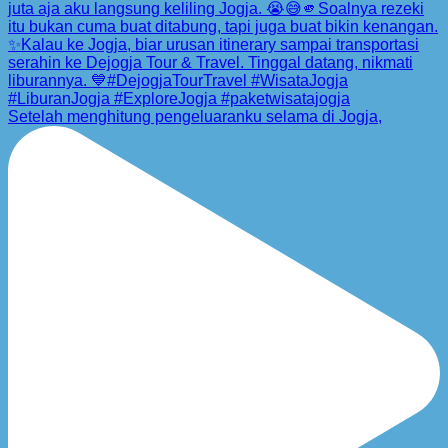
Setelah menghitung pengeluaranku selama di Jogja,