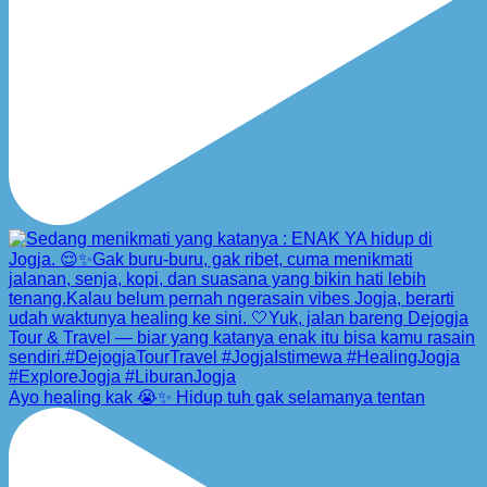
Ayo healing kak 😭✨ Hidup tuh gak selamanya tentan