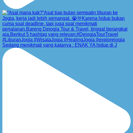
Sedang menikmati yang katanya : ENAK YA hidup di J