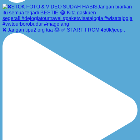
❌ Jangan tipu2 org tua 😂 ✅ START FROM 450k/jeep .