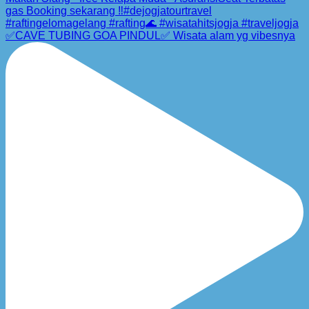
✅CAVE TUBING GOA PINDUL✅ Wisata alam yg vibesnya