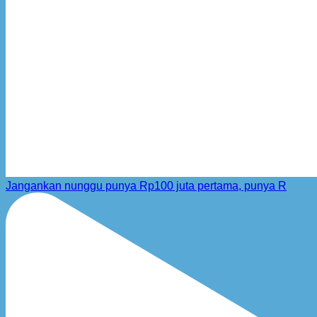
Jangankan nunggu punya Rp100 juta pertama, punya R