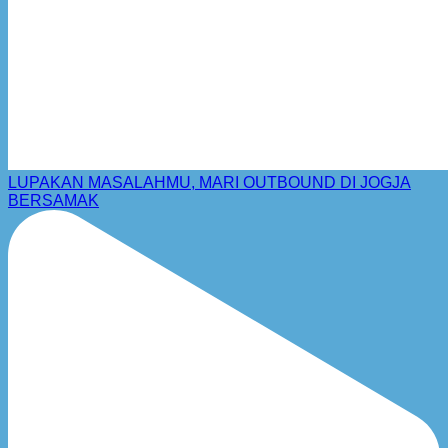
LUPAKAN MASALAHMU, MARI OUTBOUND DI JOGJA
BERSAMAK