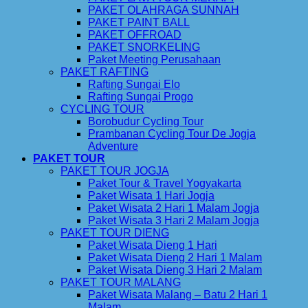
PAKET OLAHRAGA SUNNAH
PAKET PAINT BALL
PAKET OFFROAD
PAKET SNORKELING
Paket Meeting Perusahaan
PAKET RAFTING
Rafting Sungai Elo
Rafting Sungai Progo
CYCLING TOUR
Borobudur Cycling Tour
Prambanan Cycling Tour De Jogja
Adventure
PAKET TOUR
PAKET TOUR JOGJA
Paket Tour & Travel Yogyakarta
Paket Wisata 1 Hari Jogja
Paket Wisata 2 Hari 1 Malam Jogja
Paket Wisata 3 Hari 2 Malam Jogja
PAKET TOUR DIENG
Paket Wisata Dieng 1 Hari
Paket Wisata Dieng 2 Hari 1 Malam
Paket Wisata Dieng 3 Hari 2 Malam
PAKET TOUR MALANG
Paket Wisata Malang – Batu 2 Hari 1
Malam