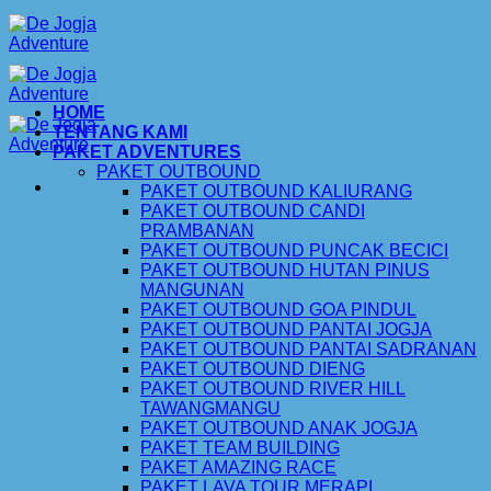
Skip
to
content
HOME
TENTANG KAMI
PAKET ADVENTURES
PAKET OUTBOUND
PAKET OUTBOUND KALIURANG
PAKET OUTBOUND CANDI
PRAMBANAN
PAKET OUTBOUND PUNCAK BECICI
PAKET OUTBOUND HUTAN PINUS
MANGUNAN
PAKET OUTBOUND GOA PINDUL
PAKET OUTBOUND PANTAI JOGJA
PAKET OUTBOUND PANTAI SADRANAN
PAKET OUTBOUND DIENG
PAKET OUTBOUND RIVER HILL
TAWANGMANGU
PAKET OUTBOUND ANAK JOGJA
PAKET TEAM BUILDING
PAKET AMAZING RACE
PAKET LAVA TOUR MERAPI