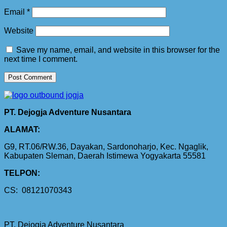
Email
*
Website
Save my name, email, and website in this browser for the
next time I comment.
PT. Dejogja Adventure Nusantara
ALAMAT:
G9, RT.06/RW.36, Dayakan, Sardonoharjo, Kec. Ngaglik,
Kabupaten Sleman, Daerah Istimewa Yogyakarta 55581
TELPON:
CS: 08121070343
PT. Dejogja Adventure Nusantara