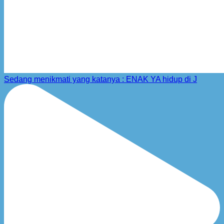
Sedang menikmati yang katanya : ENAK YA hidup di J