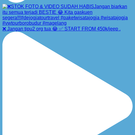
❌ Jangan tipu2 org tua 😂 ✅ START FROM 450k/jeep .