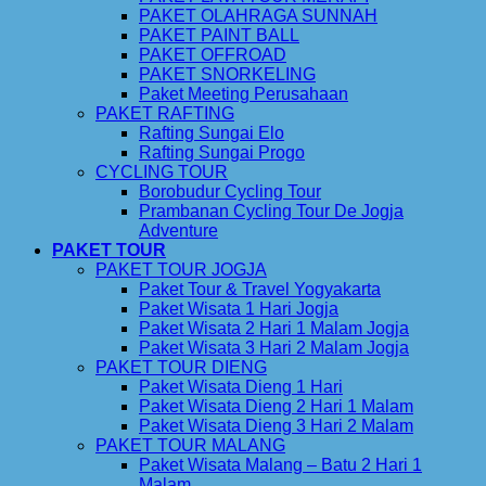
PAKET OLAHRAGA SUNNAH
PAKET PAINT BALL
PAKET OFFROAD
PAKET SNORKELING
Paket Meeting Perusahaan
PAKET RAFTING
Rafting Sungai Elo
Rafting Sungai Progo
CYCLING TOUR
Borobudur Cycling Tour
Prambanan Cycling Tour De Jogja
Adventure
PAKET TOUR
PAKET TOUR JOGJA
Paket Tour & Travel Yogyakarta
Paket Wisata 1 Hari Jogja
Paket Wisata 2 Hari 1 Malam Jogja
Paket Wisata 3 Hari 2 Malam Jogja
PAKET TOUR DIENG
Paket Wisata Dieng 1 Hari
Paket Wisata Dieng 2 Hari 1 Malam
Paket Wisata Dieng 3 Hari 2 Malam
PAKET TOUR MALANG
Paket Wisata Malang – Batu 2 Hari 1
Malam