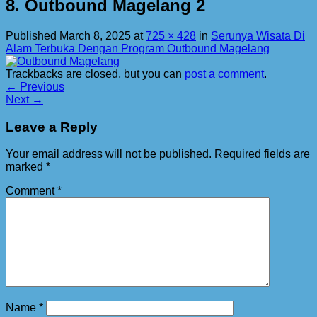
8. Outbound Magelang 2
Published
March 8, 2025
at
725 × 428
in
Serunya Wisata Di
Alam Terbuka Dengan Program Outbound Magelang
Trackbacks are closed, but you can
post a comment
.
←
Previous
Next
→
Leave a Reply
Your email address will not be published.
Required fields are
marked
*
Comment
*
Name
*