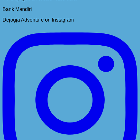
Bank Mandiri
Dejogja Adventure on Instagram