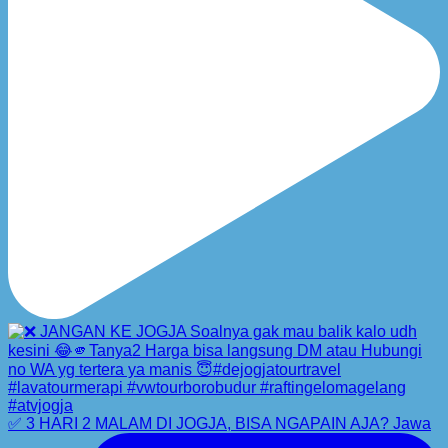
✅ 3 HARI 2 MALAM DI JOGJA, BISA NGAPAIN AJA? Jawa