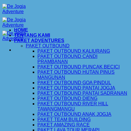
Skip
to
content
HOME
TENTANG KAMI
PAKET ADVENTURES
PAKET OUTBOUND
PAKET OUTBOUND KALIURANG
PAKET OUTBOUND CANDI
PRAMBANAN
PAKET OUTBOUND PUNCAK BECICI
PAKET OUTBOUND HUTAN PINUS
MANGUNAN
PAKET OUTBOUND GOA PINDUL
PAKET OUTBOUND PANTAI JOGJA
PAKET OUTBOUND PANTAI SADRANAN
PAKET OUTBOUND DIENG
PAKET OUTBOUND RIVER HILL
TAWANGMANGU
PAKET OUTBOUND ANAK JOGJA
PAKET TEAM BUILDING
PAKET AMAZING RACE
PAKET LAVA TOUR MERAPI