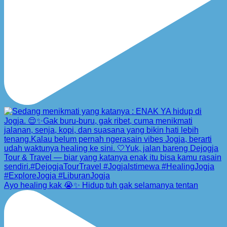
Ayo healing kak 😭✨ Hidup tuh gak selamanya tentan