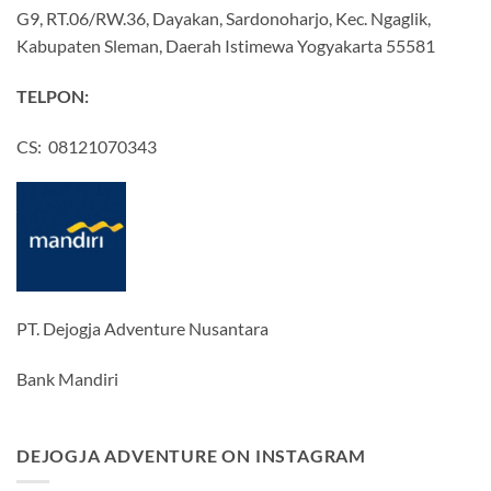
G9, RT.06/RW.36, Dayakan, Sardonoharjo, Kec. Ngaglik,
Kabupaten Sleman, Daerah Istimewa Yogyakarta 55581
TELPON:
CS: 08121070343
PT. Dejogja Adventure Nusantara
Bank Mandiri
DEJOGJA ADVENTURE ON INSTAGRAM