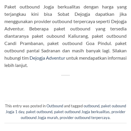
Paket outbound Jogja berkualitas dengan harga yang
terjangkau kini bisa Sobat Dejogja dapatkan jika
menggunakan provider outbound terpercaya seperti Dejogja
Adventur. Beberapa paket outbound yang tersedia
diantaranya paket oubound Kaliurang, paket outbound
Candi Prambanan, paket outbound Goa Pindul. paket
outbound pantai Sadranan dan masih banyak lagi. Silakan
hubungi tim
Dejogja Adventur
untuk mendapatkan informasi
lebih lanjut.
This entry was posted in
Outbound
and tagged
outbound
,
paket oubound
Jogja 1 day
,
paket outbound
,
paket outbound Jogja berkualitas
,
provider
outbound Jogja murah
,
provider outbound terpercaya
.