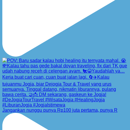
Jangankan nunggu punya Rp100 juta pertama, punya R