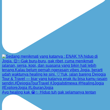
Ayo healing kak 😭✨ Hidup tuh gak selamanya tentan