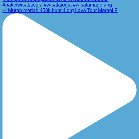
✅ Murah meriah 450k buat 4 org Lava Tour Merapi F