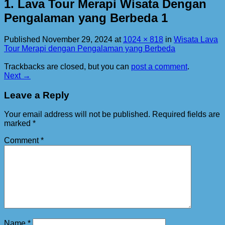
1. Lava Tour Merapi Wisata Dengan
Pengalaman yang Berbeda 1
Published
November 29, 2024
at
1024 × 818
in
Wisata Lava
Tour Merapi dengan Pengalaman yang Berbeda
Trackbacks are closed, but you can
post a comment
.
Next
→
Leave a Reply
Your email address will not be published.
Required fields are
marked
*
Comment
*
Name
*