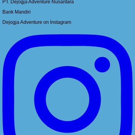
PT. Dejogja Adventure Nusantara
Bank Mandiri
Dejogja Adventure on Instagram