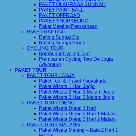
PAKET OLAHRAGA SUNNAH
PAKET PAINT BALL
PAKET OFFROAD
PAKET SNORKELING
Paket Meeting Perusahaan
PAKET RAFTING
Rafting Sungai Elo
Rafting Sungai Progo
CYCLING TOUR
Borobudur Cycling Tour
Prambanan Cycling Tour De Jogja
Adventure
PAKET TOUR
PAKET TOUR JOGJA
Paket Tour & Travel Yogyakarta
Paket Wisata 1 Hari Jogja
Paket Wisata 2 Hari 1 Malam Jogja
Paket Wisata 3 Hari 2 Malam Jogja
PAKET TOUR DIENG
Paket Wisata Dieng 1 Hari
Paket Wisata Dieng 2 Hari 1 Malam
Paket Wisata Dieng 3 Hari 2 Malam
PAKET TOUR MALANG
Paket Wisata Malang – Batu 2 Hari 1
Malam