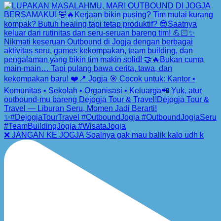
❌ JANGAN KE JOGJA Soalnya gak mau balik kalo udh k