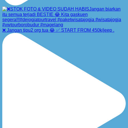
❌ Jangan tipu2 org tua 😂 ✅ START FROM 450k/jeep .