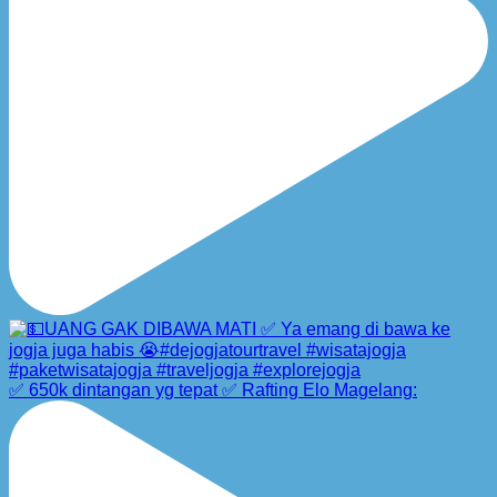
✅ 650k dintangan yg tepat ✅ Rafting Elo Magelang: