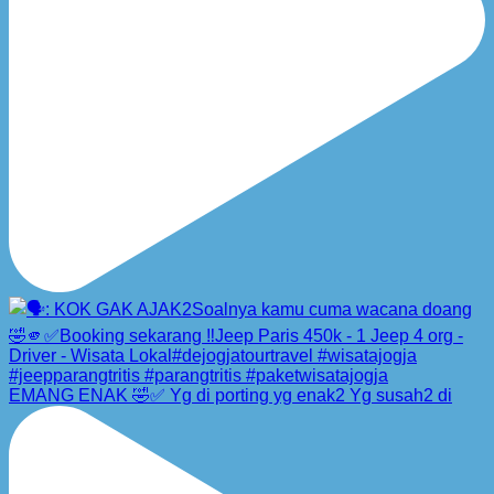
EMANG ENAK 🤣✅ Yg di porting yg enak2 Yg susah2 di