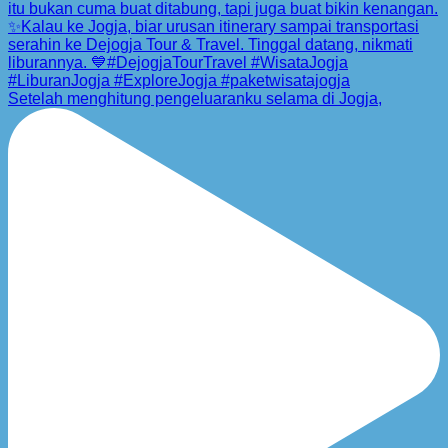
Setelah menghitung pengeluaranku selama di Jogja,