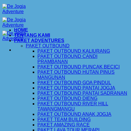
Skip
to
content
HOME
TENTANG KAMI
PAKET ADVENTURES
PAKET OUTBOUND
PAKET OUTBOUND KALIURANG
PAKET OUTBOUND CANDI
PRAMBANAN
PAKET OUTBOUND PUNCAK BECICI
PAKET OUTBOUND HUTAN PINUS
MANGUNAN
PAKET OUTBOUND GOA PINDUL
PAKET OUTBOUND PANTAI JOGJA
PAKET OUTBOUND PANTAI SADRANAN
PAKET OUTBOUND DIENG
PAKET OUTBOUND RIVER HILL
TAWANGMANGU
PAKET OUTBOUND ANAK JOGJA
PAKET TEAM BUILDING
PAKET AMAZING RACE
PAKET LAVA TOUR MERAPI