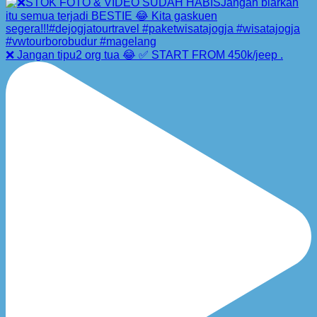
❌ Jangan tipu2 org tua 😂 ✅ START FROM 450k/jeep .