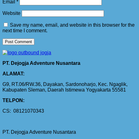
Email
*
Website
Save my name, email, and website in this browser for the
next time I comment.
PT. Dejogja Adventure Nusantara
ALAMAT:
G9, RT.06/RW.36, Dayakan, Sardonoharjo, Kec. Ngaglik,
Kabupaten Sleman, Daerah Istimewa Yogyakarta 55581
TELPON:
CS: 08121070343
PT. Dejogja Adventure Nusantara