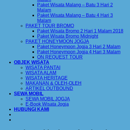
Paket Wisata Malang – Batu 3 Hari 2
Malam
Paket Wisata Malang – Batu 4 Hari 3
Malam
PAKET TOUR BROMO
Paket Wisata Bromo 2 Hari 1 Malam 2018
Paket Wisata Bromo Midnight
PAKET HONEYMOON JOGJA
Paket Honeymoon Jogja 3 Hari 2 Malam
Paket Honeymoon Jogja 4 Hari 3 Malam
ON REQUEST TOUR
OBJEK WISATA
WISATA PANTAI
WISATA ALAM
WISATA HERITAGE
MAKANAN & OLEH-OLEH
ARTIKEL OUTBOUND
SEWA MOBIL
SEWA MOBIL JOGJA
E-Book Wisata Jogja
HUBUNGI KAMI