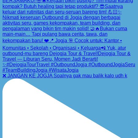
❌ JANGAN KE JOGJA Soalnya gak mau balik kalo udh k