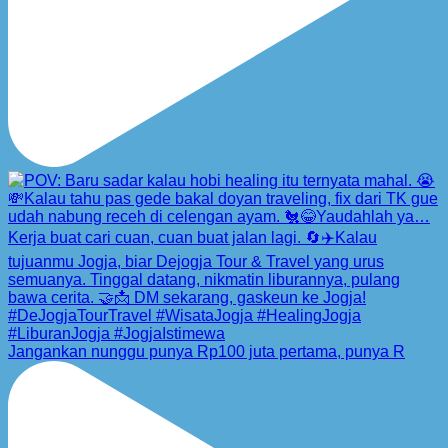
Jangankan nunggu punya Rp100 juta pertama, punya R