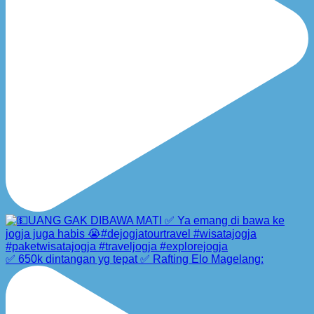
✅ 650k dintangan yg tepat ✅ Rafting Elo Magelang: