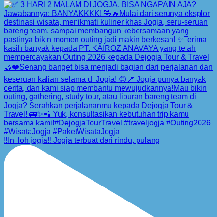
‼️Ini loh jogja‼️ Jogja terbuat dari rindu, pulang