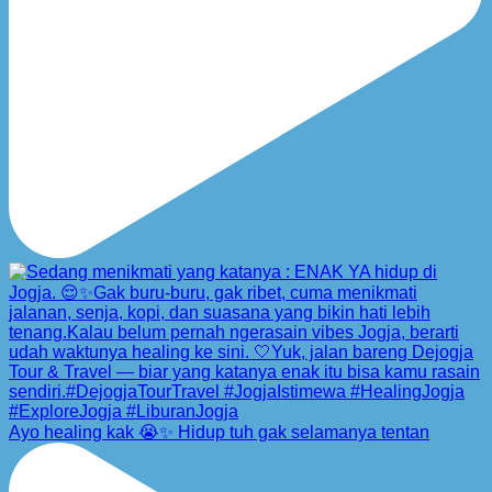
Ayo healing kak 😭✨ Hidup tuh gak selamanya tentan