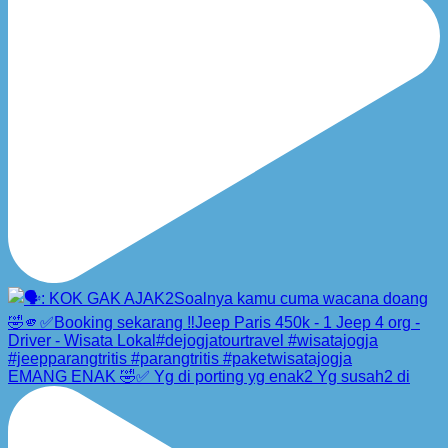
EMANG ENAK 🤣✅ Yg di porting yg enak2 Yg susah2 di