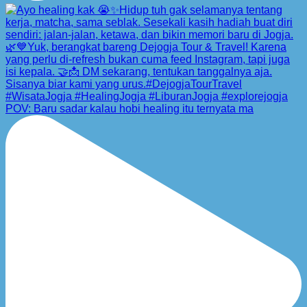
POV: Baru sadar kalau hobi healing itu ternyata ma