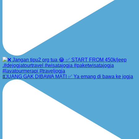
💵UANG GAK DIBAWA MATI ✅ Ya emang di bawa ke jogja