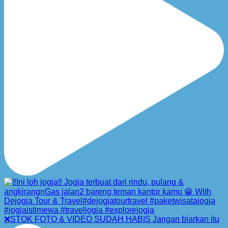
❌STOK FOTO & VIDEO SUDAH HABIS Jangan biarkan itu