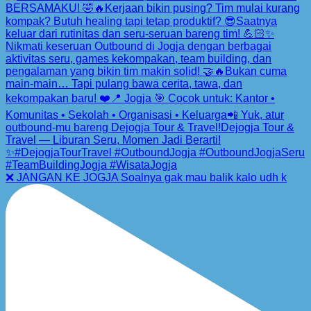
❌ JANGAN KE JOGJA Soalnya gak mau balik kalo udh k