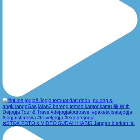
❌STOK FOTO & VIDEO SUDAH HABIS Jangan biarkan itu