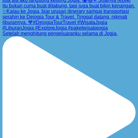
Setelah menghitung pengeluaranku selama di Jogja,