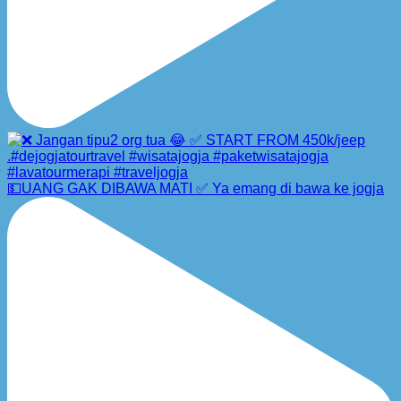
💵UANG GAK DIBAWA MATI ✅ Ya emang di bawa ke jogja