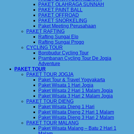
PAKET OLAHRAGA SUNNAH
PAKET PAINT BALL
PAKET OFFROAD
PAKET SNORKELING
Paket Meeting Perusahaan
PAKET RAFTING
Rafting Sungai Elo
Rafting Sungai Progo
CYCLING TOUR
Borobudur Cycling Tour
Prambanan Cycling Tour De Jogja
Adventure
PAKET TOUR
PAKET TOUR JOGJA
Paket Tour & Travel Yogyakarta
Paket Wisata 1 Hari Jogja
Paket Wisata 2 Hari 1 Malam Jogja
Paket Wisata 3 Hari 2 Malam Jogja
PAKET TOUR DIENG
Paket Wisata Dieng 1 Hari
Paket Wisata Dieng 2 Hari 1 Malam
Paket Wisata Dieng 3 Hari 2 Malam
PAKET TOUR MALANG
Paket Wisata Malang – Batu 2 Hari 1
Malam