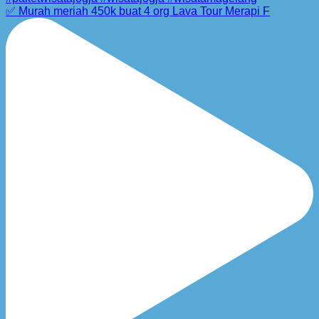
✅ Murah meriah 450k buat 4 org Lava Tour Merapi F