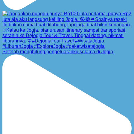
Setelah menghitung pengeluaranku selama di Jogja,