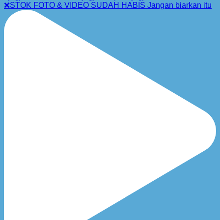
❌STOK FOTO & VIDEO SUDAH HABIS Jangan biarkan itu