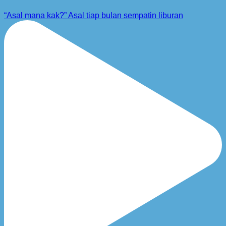
“Asal mana kak?” Asal tiap bulan sempatin liburan