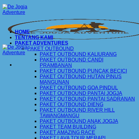
Skip
to
content
HOME
TENTANG KAMI
PAKET ADVENTURES
PAKET OUTBOUND
PAKET OUTBOUND KALIURANG
PAKET OUTBOUND CANDI
PRAMBANAN
PAKET OUTBOUND PUNCAK BECICI
PAKET OUTBOUND HUTAN PINUS
MANGUNAN
PAKET OUTBOUND GOA PINDUL
PAKET OUTBOUND PANTAI JOGJA
PAKET OUTBOUND PANTAI SADRANAN
PAKET OUTBOUND DIENG
PAKET OUTBOUND RIVER HILL
TAWANGMANGU
PAKET OUTBOUND ANAK JOGJA
PAKET TEAM BUILDING
PAKET AMAZING RACE
PAKET LAVA TOUR MERAPI