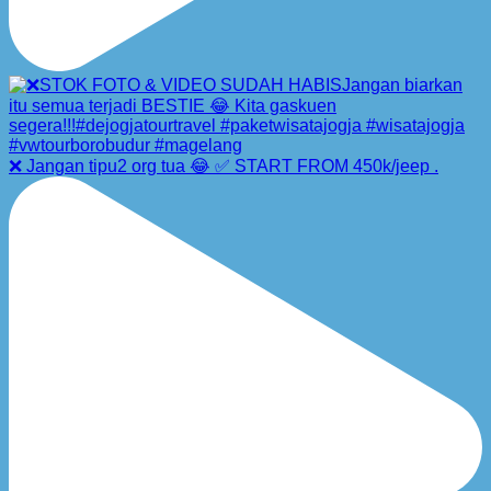
❌ Jangan tipu2 org tua 😂 ✅ START FROM 450k/jeep .