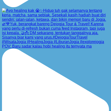
POV: Baru sadar kalau hobi healing itu ternyata ma