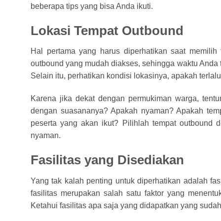
beberapa tips yang bisa Anda ikuti.
Lokasi Tempat Outbound
Hal pertama yang harus diperhatikan saat memilih
outbound yang mudah diakses, sehingga waktu Anda ti
Selain itu, perhatikan kondisi lokasinya, apakah ter
Karena jika dekat dengan permukiman warga, tentu
dengan suasananya? Apakah nyaman? Apakah tempa
peserta yang akan ikut? Pilihlah tempat outbound 
nyaman.
Fasilitas yang Disediakan
Yang tak kalah penting untuk diperhatikan adalah fa
fasilitas merupakan salah satu faktor yang menen
Ketahui fasilitas apa saja yang didapatkan yang suda