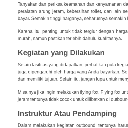
Tanyakan dan periksa keamanan dan kenyamanan dari f
peralatan arung jeram, kebersihan toilet, dan lai
bayar. Semakin tinggi harganya, seharusnya semakin be
Karena itu, penting untuk tidak tergiur dengan har
murah, namun pastikan terlebih dahulu kualitasnya.
Kegiatan yang Dilakukan
Selain fasilitas yang didapatkan, perhatikan pula keg
juga dipengaruhi oleh harga yang Anda bayarkan. Se
dan memiliki tujuan. Selain itu, jangan lupa untuk me
Misalnya jika ingin melakukan flying fox. Flying fox 
jeram tentunya tidak cocok untuk dilibatkan di outbou
Instruktur Atau Pendamping
Dalam melakukan kegiatan outbound, tentunya harus