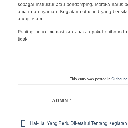
sebagai instruktur atau pendamping. Mereka harus
aman dan nyaman. Kegiatan outbound yang berisiko
arung jeram.
Penting untuk memastikan apakah paket outbound d
tidak.
This entry was posted in
Outbound
ADMIN 1
Hal-Hal Yang Perlu Diketahui Tentang Kegiatan