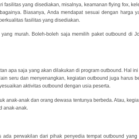
asilitas yang disediakan, misalnya, keamanan flying fox, ke
n sebagainya. Biasanya, Anda mendapat sesuai dengan harga 
rkualitas fasilitas yang disediakan.
ga yang murah. Boleh-boleh saja memilih paket outbound di J
iatan apa saja yang akan dilakukan di program outbound. Hal in
lain seru dan menyenangkan, kegiatan outbound juga harus b
nyesuaikan aktivitas outbound dengan usia peserta.
untuk anak-anak dan orang dewasa tentunya berbeda. Atau, kegi
nd anak-anak.
 ada perwakilan dari pihak penyedia tempat outbound yang 