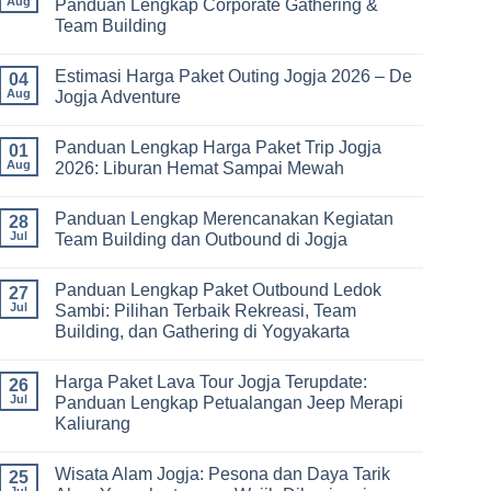
Aug
Panduan Lengkap Corporate Gathering &
Solusi
Family
Edukatif
Team Building
Gathering
untuk
Jogja
Pembelajaran
No
Terbaru
di
Comments
2026:
Estimasi Harga Paket Outing Jogja 2026 – De
on
04
Luar
Panduan
Itinerary
Kelas
Aug
Jogja Adventure
Lengkap
Outbound
Biaya,
Jogja
No
Paket,
3
Comments
dan
Panduan Lengkap Harga Paket Trip Jogja
Hari
on
01
Tips
2
Estimasi
Aug
2026: Liburan Hemat Sampai Mewah
Memilih
Malam:
Harga
Vendor
Panduan
Paket
No
Lengkap
Outing
Comments
Panduan Lengkap Merencanakan Kegiatan
Corporate
Jogja
on
28
Gathering
2026
Panduan
Jul
Team Building dan Outbound di Jogja
&
–
Lengkap
Team
De
Harga
No
Building
Jogja
Paket
Comments
Panduan Lengkap Paket Outbound Ledok
Adventure
Trip
on
27
Jogja
Panduan
Jul
Sambi: Pilihan Terbaik Rekreasi, Team
2026:
Lengkap
Building, dan Gathering di Yogyakarta
Liburan
Merencanakan
Hemat
Kegiatan
No
Sampai
Team
Comments
Mewah
Building
Harga Paket Lava Tour Jogja Terupdate:
on
26
dan
Panduan
Jul
Panduan Lengkap Petualangan Jeep Merapi
Outbound
Lengkap
di
Kaliurang
Paket
Jogja
Outbound
No
Ledok
Comments
Sambi:
Wisata Alam Jogja: Pesona dan Daya Tarik
on
25
Pilihan
Harga
Jul