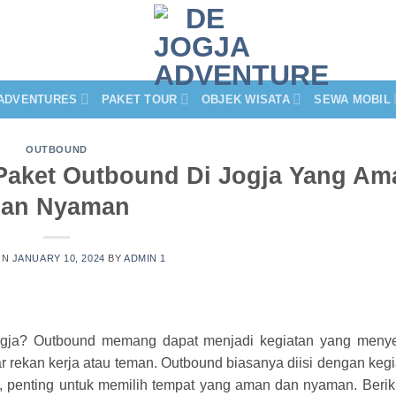
ADVENTURES
PAKET TOUR
OBJEK WISATA
SEWA MOBIL
OUTBOUND
Paket Outbound Di Jogja Yang Am
an Nyaman
ON
JANUARY 10, 2024
BY
ADMIN 1
ogja? Outbound memang dapat menjadi kegiatan yang meny
rekan kerja atau teman. Outbound biasanya diisi dengan kegiat
gga, penting untuk memilih tempat yang aman dan nyaman. Berik