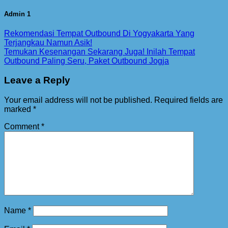
Admin 1
Rekomendasi Tempat Outbound Di Yogyakarta Yang
Terjangkau Namun Asik!
Temukan Kesenangan Sekarang Juga! Inilah Tempat
Outbound Paling Seru, Paket Outbound Jogja
Leave a Reply
Your email address will not be published.
Required fields are
marked
*
Comment
*
Name
*