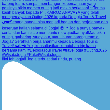
‼️Ini loh jogja‼️ Jogja terbuat dari rindu, pulang