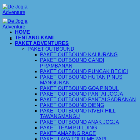
Skip
to
content
HOME
TENTANG KAMI
PAKET ADVENTURES
PAKET OUTBOUND
PAKET OUTBOUND KALIURANG
PAKET OUTBOUND CANDI
PRAMBANAN
PAKET OUTBOUND PUNCAK BECICI
PAKET OUTBOUND HUTAN PINUS
MANGUNAN
PAKET OUTBOUND GOA PINDUL
PAKET OUTBOUND PANTAI JOGJA
PAKET OUTBOUND PANTAI SADRANAN
PAKET OUTBOUND DIENG
PAKET OUTBOUND RIVER HILL
TAWANGMANGU
PAKET OUTBOUND ANAK JOGJA
PAKET TEAM BUILDING
PAKET AMAZING RACE
PAKET LAVA TOUR MERAPI