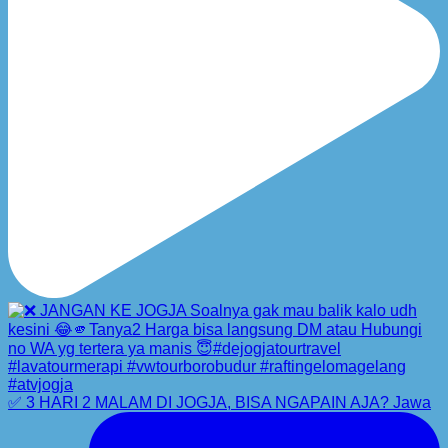
✅ 3 HARI 2 MALAM DI JOGJA, BISA NGAPAIN AJA? Jawa