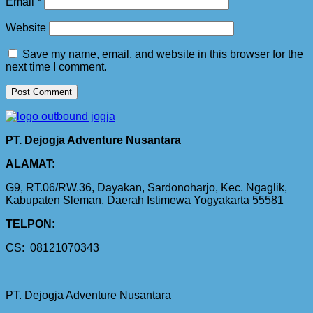
Email
*
Website
Save my name, email, and website in this browser for the
next time I comment.
PT. Dejogja Adventure Nusantara
ALAMAT:
G9, RT.06/RW.36, Dayakan, Sardonoharjo, Kec. Ngaglik,
Kabupaten Sleman, Daerah Istimewa Yogyakarta 55581
TELPON:
CS: 08121070343
PT. Dejogja Adventure Nusantara