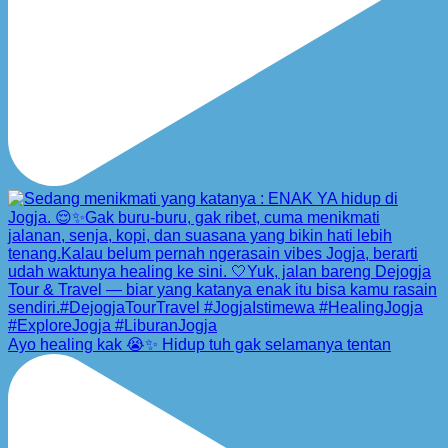
Ayo healing kak 😭✨ Hidup tuh gak selamanya tentan