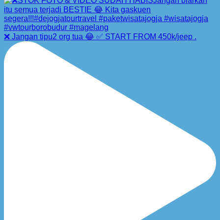
❌ Jangan tipu2 org tua 😂 ✅ START FROM 450k/jeep .