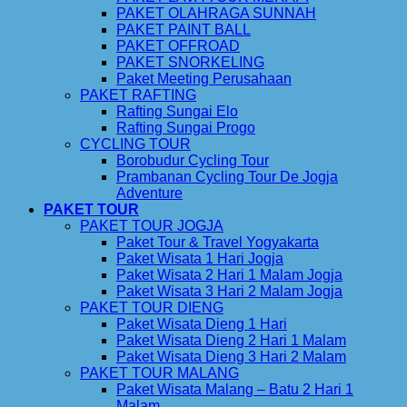
PAKET OLAHRAGA SUNNAH
PAKET PAINT BALL
PAKET OFFROAD
PAKET SNORKELING
Paket Meeting Perusahaan
PAKET RAFTING
Rafting Sungai Elo
Rafting Sungai Progo
CYCLING TOUR
Borobudur Cycling Tour
Prambanan Cycling Tour De Jogja
Adventure
PAKET TOUR
PAKET TOUR JOGJA
Paket Tour & Travel Yogyakarta
Paket Wisata 1 Hari Jogja
Paket Wisata 2 Hari 1 Malam Jogja
Paket Wisata 3 Hari 2 Malam Jogja
PAKET TOUR DIENG
Paket Wisata Dieng 1 Hari
Paket Wisata Dieng 2 Hari 1 Malam
Paket Wisata Dieng 3 Hari 2 Malam
PAKET TOUR MALANG
Paket Wisata Malang – Batu 2 Hari 1
Malam