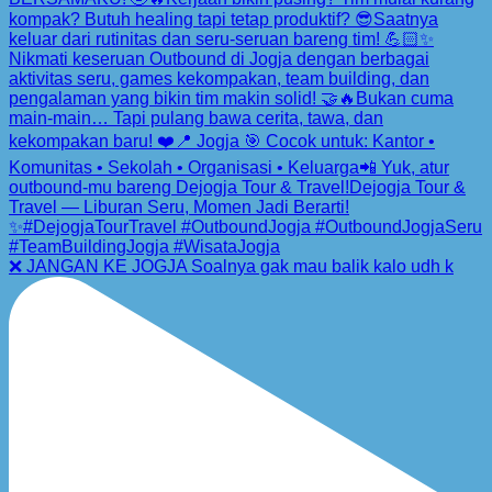
❌ JANGAN KE JOGJA Soalnya gak mau balik kalo udh k