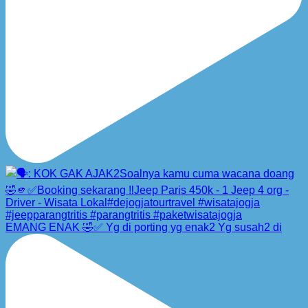
EMANG ENAK 🤣✅ Yg di porting yg enak2 Yg susah2 di