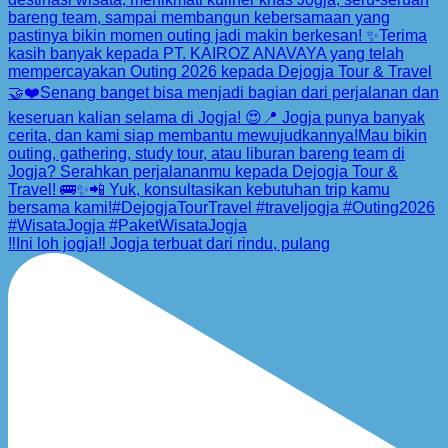
‼️Ini loh jogja‼️ Jogja terbuat dari rindu, pulang