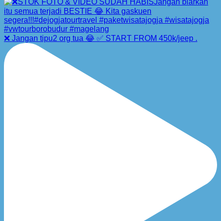
❌ Jangan tipu2 org tua 😂 ✅ START FROM 450k/jeep .