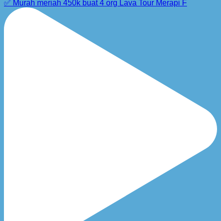
✅ Murah meriah 450k buat 4 org Lava Tour Merapi F