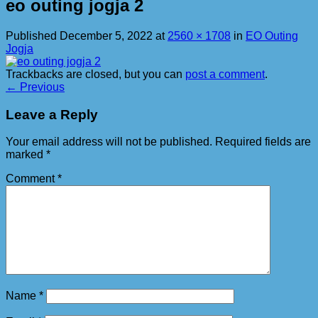
eo outing jogja 2
Published
December 5, 2022
at
2560 × 1708
in
EO Outing
Jogja
Trackbacks are closed, but you can
post a comment
.
←
Previous
Leave a Reply
Your email address will not be published.
Required fields are
marked
*
Comment
*
Name
*