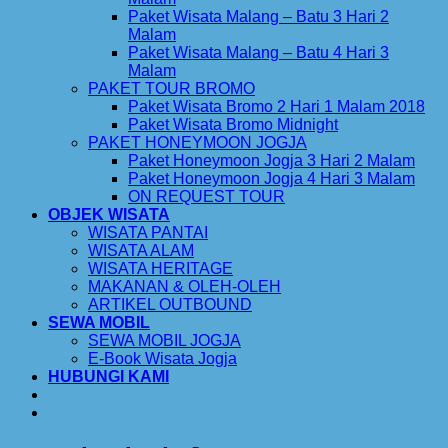
Paket Wisata Malang – Batu 3 Hari 2
Malam
Paket Wisata Malang – Batu 4 Hari 3
Malam
PAKET TOUR BROMO
Paket Wisata Bromo 2 Hari 1 Malam 2018
Paket Wisata Bromo Midnight
PAKET HONEYMOON JOGJA
Paket Honeymoon Jogja 3 Hari 2 Malam
Paket Honeymoon Jogja 4 Hari 3 Malam
ON REQUEST TOUR
OBJEK WISATA
WISATA PANTAI
WISATA ALAM
WISATA HERITAGE
MAKANAN & OLEH-OLEH
ARTIKEL OUTBOUND
SEWA MOBIL
SEWA MOBIL JOGJA
E-Book Wisata Jogja
HUBUNGI KAMI