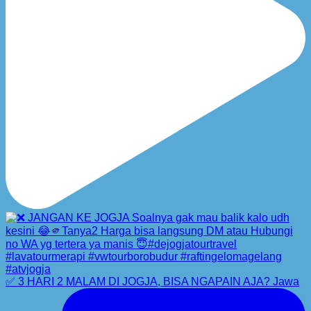
✅ 3 HARI 2 MALAM DI JOGJA, BISA NGAPAIN AJA? Jawa