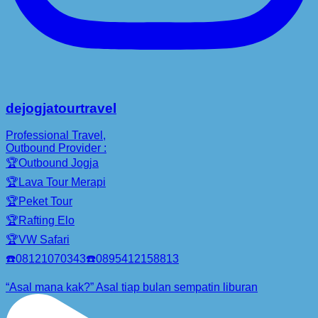
dejogjatourtravel
Professional Travel,
Outbound Provider :
🏆Outbound Jogja
🏆Lava Tour Merapi
🏆Peket Tour
🏆Rafting Elo
🏆VW Safari
☎️08121070343☎️0895412158813
“Asal mana kak?” Asal tiap bulan sempatin liburan