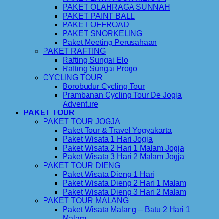
PAKET OLAHRAGA SUNNAH
PAKET PAINT BALL
PAKET OFFROAD
PAKET SNORKELING
Paket Meeting Perusahaan
PAKET RAFTING
Rafting Sungai Elo
Rafting Sungai Progo
CYCLING TOUR
Borobudur Cycling Tour
Prambanan Cycling Tour De Jogja
Adventure
PAKET TOUR
PAKET TOUR JOGJA
Paket Tour & Travel Yogyakarta
Paket Wisata 1 Hari Jogja
Paket Wisata 2 Hari 1 Malam Jogja
Paket Wisata 3 Hari 2 Malam Jogja
PAKET TOUR DIENG
Paket Wisata Dieng 1 Hari
Paket Wisata Dieng 2 Hari 1 Malam
Paket Wisata Dieng 3 Hari 2 Malam
PAKET TOUR MALANG
Paket Wisata Malang – Batu 2 Hari 1
Malam