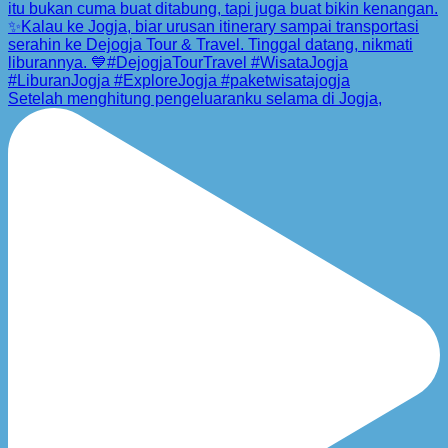
Setelah menghitung pengeluaranku selama di Jogja,