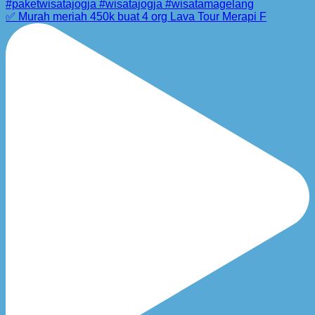
✅ Murah meriah 450k buat 4 org Lava Tour Merapi F