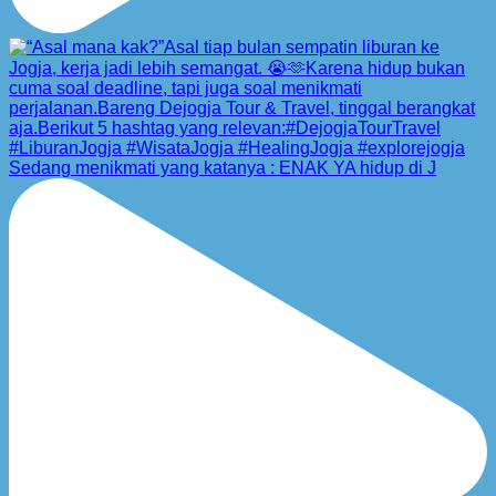
Sedang menikmati yang katanya : ENAK YA hidup di J