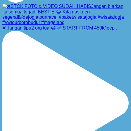
❌ Jangan tipu2 org tua 😂 ✅ START FROM 450k/jeep .