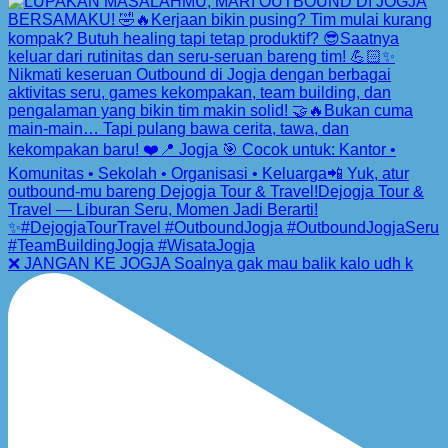
❌ JANGAN KE JOGJA Soalnya gak mau balik kalo udh k