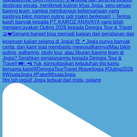
‼️Ini loh jogja‼️ Jogja terbuat dari rindu, pulang