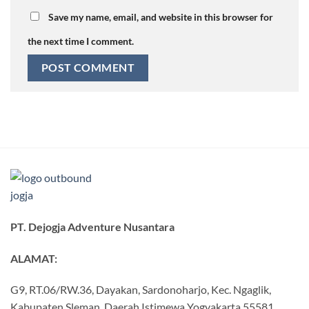
Save my name, email, and website in this browser for
the next time I comment.
PT. Dejogja Adventure Nusantara
ALAMAT:
G9, RT.06/RW.36, Dayakan, Sardonoharjo, Kec. Ngaglik,
Kabupaten Sleman, Daerah Istimewa Yogyakarta 55581