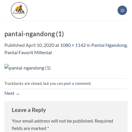
Skip
to
content
pantai-ngandong (1)
Published
April 10, 2020
at
1080 × 1142
in
Pantai Ngandong,
Pantai Favorit Millenial
Trackbacks are closed, but you can
post a comment
.
Next
→
Leave a Reply
Your email address will not be published.
Required
fields are marked
*