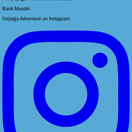
Bank Mandiri
Dejogja Adventure on Instagram