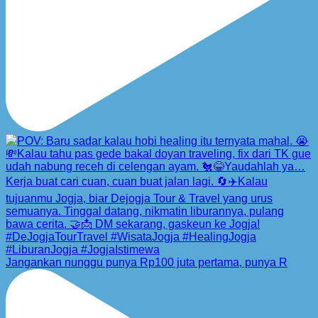
Jangankan nunggu punya Rp100 juta pertama, punya R