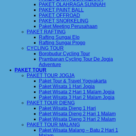
PAKET OLAHRAGA SUNNAH
PAKET PAINT BALL
PAKET OFFROAD
PAKET SNORKELING
Paket Meeting Perusahaan
PAKET RAFTING
Rafting Sungai Elo
Rafting Sungai Progo
CYCLING TOUR
Borobudur Cycling Tour
Prambanan Cycling Tour De Jogja
Adventure
PAKET TOUR
PAKET TOUR JOGJA
Paket Tour & Travel Yogyakarta
Paket Wisata 1 Hari Jogja
Paket Wisata 2 Hari 1 Malam Jogja
Paket Wisata 3 Hari 2 Malam Jogja
PAKET TOUR DIENG
Paket Wisata Dieng 1 Hari
Paket Wisata Dieng 2 Hari 1 Malam
Paket Wisata Dieng 3 Hari 2 Malam
PAKET TOUR MALANG
Paket Wisata Malang – Batu 2 Hari 1
Malam