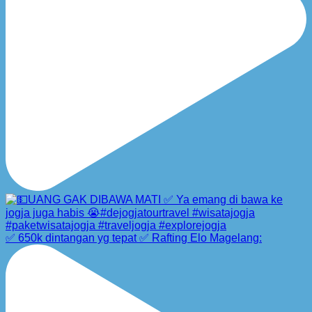
✅ 650k dintangan yg tepat ✅ Rafting Elo Magelang: