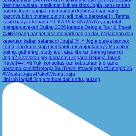
‼️Ini loh jogja‼️ Jogja terbuat dari rindu, pulang