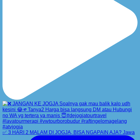
✅ 3 HARI 2 MALAM DI JOGJA, BISA NGAPAIN AJA? Jawa