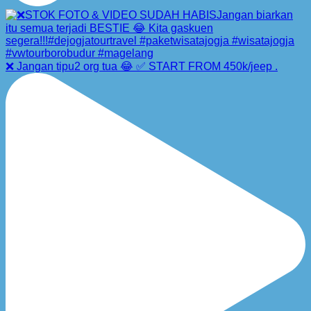
❌ Jangan tipu2 org tua 😂 ✅ START FROM 450k/jeep .