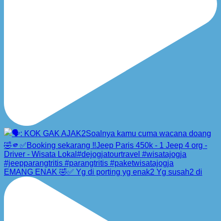
EMANG ENAK 🤣✅ Yg di porting yg enak2 Yg susah2 di