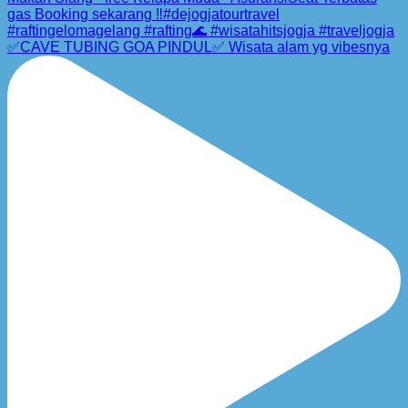
✅CAVE TUBING GOA PINDUL✅ Wisata alam yg vibesnya