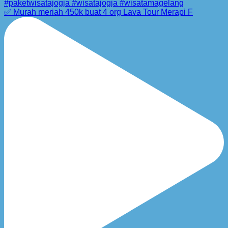
✅ Murah meriah 450k buat 4 org Lava Tour Merapi F