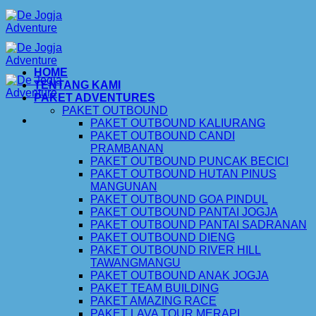
Skip
to
content
HOME
TENTANG KAMI
PAKET ADVENTURES
PAKET OUTBOUND
PAKET OUTBOUND KALIURANG
PAKET OUTBOUND CANDI
PRAMBANAN
PAKET OUTBOUND PUNCAK BECICI
PAKET OUTBOUND HUTAN PINUS
MANGUNAN
PAKET OUTBOUND GOA PINDUL
PAKET OUTBOUND PANTAI JOGJA
PAKET OUTBOUND PANTAI SADRANAN
PAKET OUTBOUND DIENG
PAKET OUTBOUND RIVER HILL
TAWANGMANGU
PAKET OUTBOUND ANAK JOGJA
PAKET TEAM BUILDING
PAKET AMAZING RACE
PAKET LAVA TOUR MERAPI