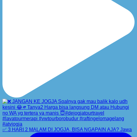
✅ 3 HARI 2 MALAM DI JOGJA, BISA NGAPAIN AJA? Jawa