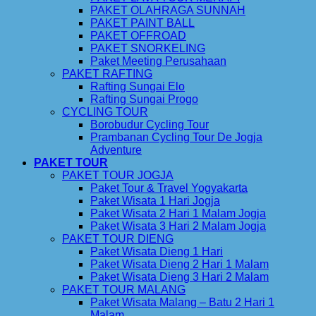
PAKET OLAHRAGA SUNNAH
PAKET PAINT BALL
PAKET OFFROAD
PAKET SNORKELING
Paket Meeting Perusahaan
PAKET RAFTING
Rafting Sungai Elo
Rafting Sungai Progo
CYCLING TOUR
Borobudur Cycling Tour
Prambanan Cycling Tour De Jogja
Adventure
PAKET TOUR
PAKET TOUR JOGJA
Paket Tour & Travel Yogyakarta
Paket Wisata 1 Hari Jogja
Paket Wisata 2 Hari 1 Malam Jogja
Paket Wisata 3 Hari 2 Malam Jogja
PAKET TOUR DIENG
Paket Wisata Dieng 1 Hari
Paket Wisata Dieng 2 Hari 1 Malam
Paket Wisata Dieng 3 Hari 2 Malam
PAKET TOUR MALANG
Paket Wisata Malang – Batu 2 Hari 1
Malam