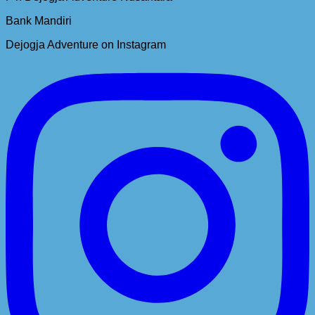
Bank Mandiri
Dejogja Adventure on Instagram