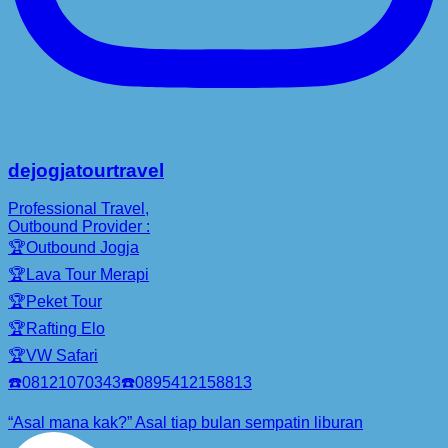
dejogjatourtravel
Professional Travel,
Outbound Provider :
🏆Outbound Jogja
🏆Lava Tour Merapi
🏆Peket Tour
🏆Rafting Elo
🏆VW Safari
☎️08121070343☎️0895412158813
“Asal mana kak?” Asal tiap bulan sempatin liburan