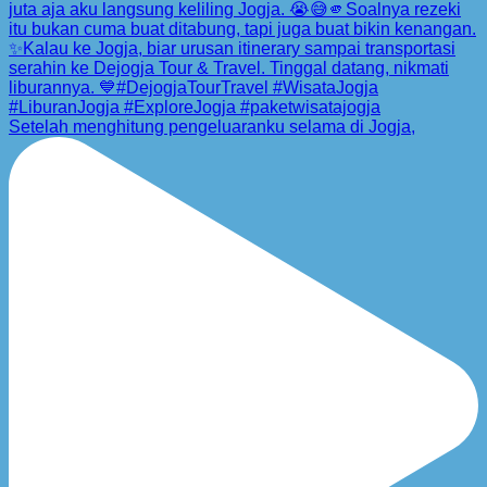
Setelah menghitung pengeluaranku selama di Jogja,