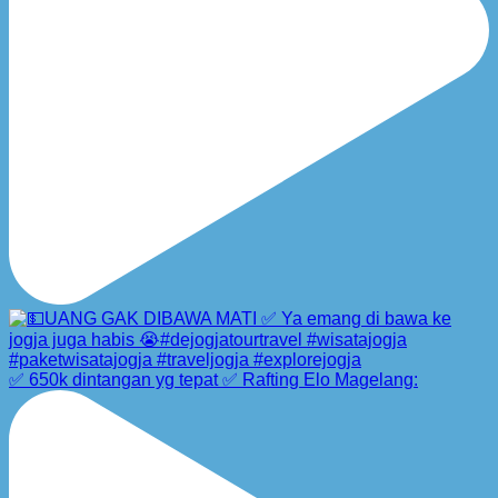
✅ 650k dintangan yg tepat ✅ Rafting Elo Magelang: