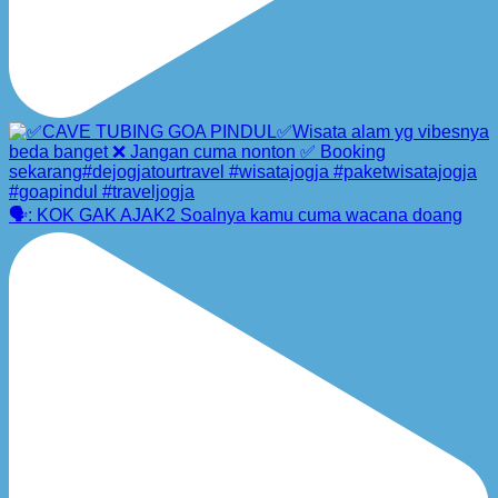
🗣️: KOK GAK AJAK2 Soalnya kamu cuma wacana doang