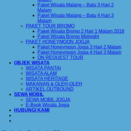
Paket Wisata Malang – Batu 3 Hari 2
Malam
Paket Wisata Malang – Batu 4 Hari 3
Malam
PAKET TOUR BROMO
Paket Wisata Bromo 2 Hari 1 Malam 2018
Paket Wisata Bromo Midnight
PAKET HONEYMOON JOGJA
Paket Honeymoon Jogja 3 Hari 2 Malam
Paket Honeymoon Jogja 4 Hari 3 Malam
ON REQUEST TOUR
OBJEK WISATA
WISATA PANTAI
WISATA ALAM
WISATA HERITAGE
MAKANAN & OLEH-OLEH
ARTIKEL OUTBOUND
SEWA MOBIL
SEWA MOBIL JOGJA
E-Book Wisata Jogja
HUBUNGI KAMI