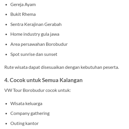
Gereja Ayam
Bukit Rhema
Sentra Kerajinan Gerabah
Home industry gula jawa
Area persawahan Borobudur
Spot sunrise dan sunset
Rute wisata dapat disesuaikan dengan kebutuhan peserta.
4. Cocok untuk Semua Kalangan
VW Tour Borobudur cocok untuk:
Wisata keluarga
Company gathering
Outing kantor