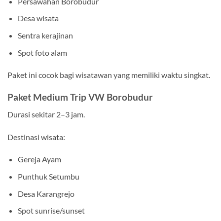
Persawahan Borobudur
Desa wisata
Sentra kerajinan
Spot foto alam
Paket ini cocok bagi wisatawan yang memiliki waktu singkat.
Paket Medium Trip VW Borobudur
Durasi sekitar 2–3 jam.
Destinasi wisata:
Gereja Ayam
Punthuk Setumbu
Desa Karangrejo
Spot sunrise/sunset