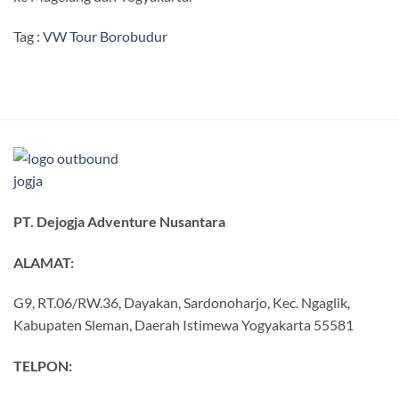
Tag :
VW Tour Borobudur
PT. Dejogja Adventure Nusantara
ALAMAT:
G9, RT.06/RW.36, Dayakan, Sardonoharjo, Kec. Ngaglik,
Kabupaten Sleman, Daerah Istimewa Yogyakarta 55581
TELPON: