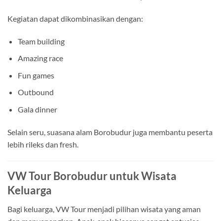
Kegiatan dapat dikombinasikan dengan:
Team building
Amazing race
Fun games
Outbound
Gala dinner
Selain seru, suasana alam Borobudur juga membantu peserta
lebih rileks dan fresh.
VW Tour Borobudur untuk Wisata
Keluarga
Bagi keluarga, VW Tour menjadi pilihan wisata yang aman