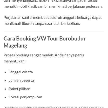
dan menyenangkan. Anak-anak biasanya sangat antusias
menaiki mobil klasik sambil menikmati perjalanan pedesaan.
Perjalanan santai membuat seluruh anggota keluarga dapat
menikmati liburan tanpa rasa lelah berlebihan.
Cara Booking VW Tour Borobudur
Magelang
Proses booking sangat mudah. Anda hanya perlu
menentukan:
Tanggal wisata
Jumlah peserta
Paket pilihan
Lokasi penjemputan
Pastikan memilih operator wisata terpercaya agar perjalanan