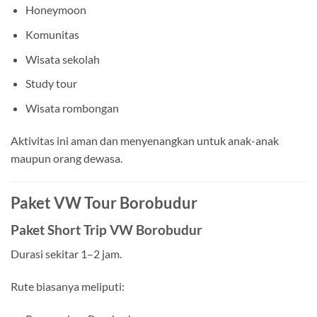
Honeymoon
Komunitas
Wisata sekolah
Study tour
Wisata rombongan
Aktivitas ini aman dan menyenangkan untuk anak-anak
maupun orang dewasa.
Paket VW Tour Borobudur
Paket Short Trip VW Borobudur
Durasi sekitar 1–2 jam.
Rute biasanya meliputi: