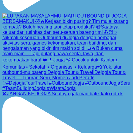
❌ JANGAN KE JOGJA Soalnya gak mau balik kalo udh k