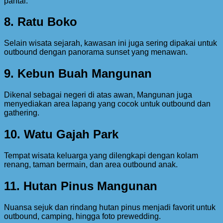
pantai.
8. Ratu Boko
Selain wisata sejarah, kawasan ini juga sering dipakai untuk
outbound dengan panorama sunset yang menawan.
9. Kebun Buah Mangunan
Dikenal sebagai negeri di atas awan, Mangunan juga
menyediakan area lapang yang cocok untuk outbound dan
gathering.
10. Watu Gajah Park
Tempat wisata keluarga yang dilengkapi dengan kolam
renang, taman bermain, dan area outbound anak.
11. Hutan Pinus Mangunan
Nuansa sejuk dan rindang hutan pinus menjadi favorit untuk
outbound, camping, hingga foto prewedding.