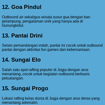
12. Goa Pindul
Outbound air sekaligus wisata susur gua dengan ban
pelampung, pengalaman unik yang hanya ada di
Gunungkidul.
13. Pantai Drini
Selain pemandangan indah, pantai ini cocok untuk outbound
pantai dengan aktivitas fun games dan kebersamaan.
14. Sungai Elo
Salah satu spot rafting populer di Jogja dengan arus
menantang, cocok untuk kegiatan outbound berbasis
petualangan.
15. Sungai Progo
Lokasi rafting kelas dunia di Jogja dengan arus deras yang
menantang adrenalin.