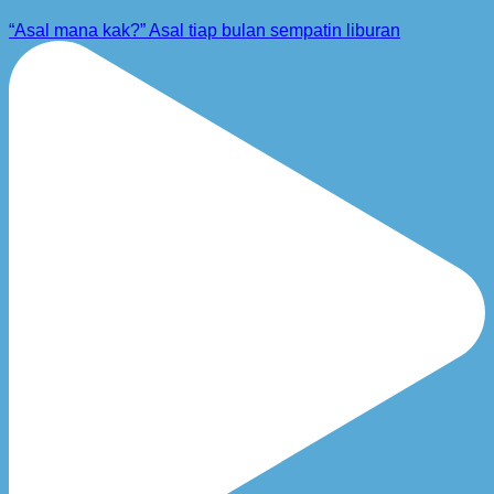
“Asal mana kak?” Asal tiap bulan sempatin liburan