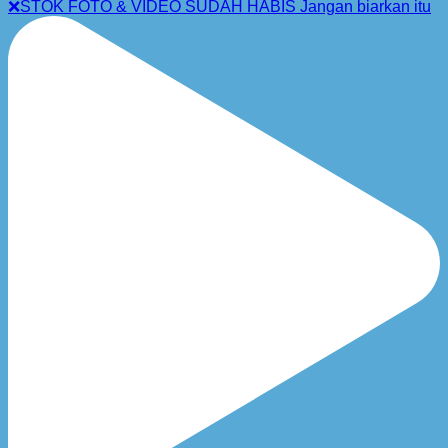
❌STOK FOTO & VIDEO SUDAH HABIS Jangan biarkan itu