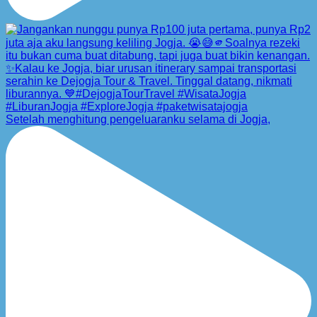
Setelah menghitung pengeluaranku selama di Jogja,