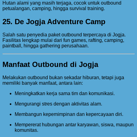
Hutan alami yang masih terjaga, cocok untuk outbound
petualangan, camping, hingga survival training.
25. De Jogja Adventure Camp
Salah satu penyedia paket outbound terpercaya di Jogja.
Fasilitas lengkap mulai dari fun games, rafting, camping,
paintball, hingga gathering perusahaan.
Manfaat Outbound di Jogja
Melakukan outbound bukan sekadar hiburan, tetapi juga
memiliki banyak manfaat, antara lain:
Meningkatkan kerja sama tim dan komunikasi.
Mengurangi stres dengan aktivitas alam.
Membangun kepemimpinan dan kepercayaan diri.
Mempererat hubungan antar karyawan, siswa, maupun
komunitas.