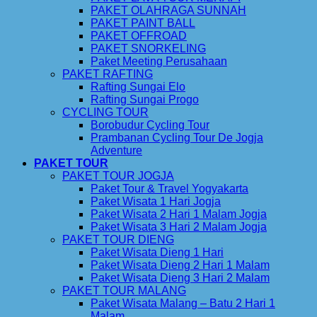
PAKET OLAHRAGA SUNNAH
PAKET PAINT BALL
PAKET OFFROAD
PAKET SNORKELING
Paket Meeting Perusahaan
PAKET RAFTING
Rafting Sungai Elo
Rafting Sungai Progo
CYCLING TOUR
Borobudur Cycling Tour
Prambanan Cycling Tour De Jogja
Adventure
PAKET TOUR
PAKET TOUR JOGJA
Paket Tour & Travel Yogyakarta
Paket Wisata 1 Hari Jogja
Paket Wisata 2 Hari 1 Malam Jogja
Paket Wisata 3 Hari 2 Malam Jogja
PAKET TOUR DIENG
Paket Wisata Dieng 1 Hari
Paket Wisata Dieng 2 Hari 1 Malam
Paket Wisata Dieng 3 Hari 2 Malam
PAKET TOUR MALANG
Paket Wisata Malang – Batu 2 Hari 1
Malam