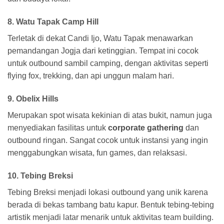
8. Watu Tapak Camp Hill
Terletak di dekat Candi Ijo, Watu Tapak menawarkan
pemandangan Jogja dari ketinggian. Tempat ini cocok
untuk outbound sambil camping, dengan aktivitas seperti
flying fox, trekking, dan api unggun malam hari.
9. Obelix Hills
Merupakan spot wisata kekinian di atas bukit, namun juga
menyediakan fasilitas untuk
corporate gathering
dan
outbound ringan. Sangat cocok untuk instansi yang ingin
menggabungkan wisata, fun games, dan relaksasi.
10. Tebing Breksi
Tebing Breksi menjadi lokasi outbound yang unik karena
berada di bekas tambang batu kapur. Bentuk tebing-tebing
artistik menjadi latar menarik untuk aktivitas team building.