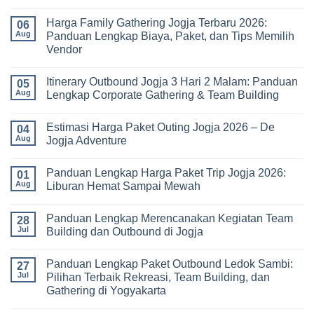
No
Comments
Harga Family Gathering Jogja Terbaru 2026:
on
06
Paket
Aug
Panduan Lengkap Biaya, Paket, dan Tips Memilih
Study
Vendor
Tour
bagi
No
Sekolah
Comments
dan
Itinerary Outbound Jogja 3 Hari 2 Malam: Panduan
on
05
Universitas:
Harga
Aug
Lengkap Corporate Gathering & Team Building
Solusi
Family
Edukatif
Gathering
No
untuk
Jogja
Comments
Pembelajaran
Estimasi Harga Paket Outing Jogja 2026 – De
Terbaru
on
04
di
2026:
Itinerary
Aug
Jogja Adventure
Luar
Panduan
Outbound
Kelas
Lengkap
Jogja
No
Biaya,
3
Comments
Panduan Lengkap Harga Paket Trip Jogja 2026:
Paket,
Hari
on
01
dan
2
Estimasi
Aug
Liburan Hemat Sampai Mewah
Tips
Malam:
Harga
Memilih
Panduan
Paket
No
Vendor
Lengkap
Outing
Comments
Panduan Lengkap Merencanakan Kegiatan Team
Corporate
Jogja
on
28
Gathering
2026
Panduan
Jul
Building dan Outbound di Jogja
&
–
Lengkap
Team
De
Harga
No
Building
Jogja
Paket
Comments
Panduan Lengkap Paket Outbound Ledok Sambi:
Adventure
Trip
on
27
Jogja
Panduan
Jul
Pilihan Terbaik Rekreasi, Team Building, dan
2026:
Lengkap
Gathering di Yogyakarta
Liburan
Merencanakan
Hemat
Kegiatan
No
Sampai
Team