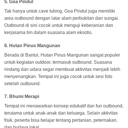
5. Goa Pindul
Tak hanya untuk cave tubing, Goa Pindul juga memiliki
area outbound dengan latar alam perbukitan dan sungai.
Outbound di sini cocok untuk menguji keberanian dan
kerjasama tim dalam suasana alam eksotis.
6. Hutan Pinus Mangunan
Berada di Bantul, Hutan Pinus Mangunan sangat populer
untuk kegiatan outdoor, termasuk outbound. Suasana
rindang dan udara segar membuat aktivitas menjadi lebih
menyenangkan. Tempat ini juga cocok untuk sesi foto
setelah outbound.
7. Bhumi Merapi
Tempat ini menawarkan konsep edukatif dan fun outbound,
terutama untuk anak-anak dan keluarga. Selain aktivitas
fisik, peserta bisa belajar tentang pertanian, peternakan,
dan budaya lokal.