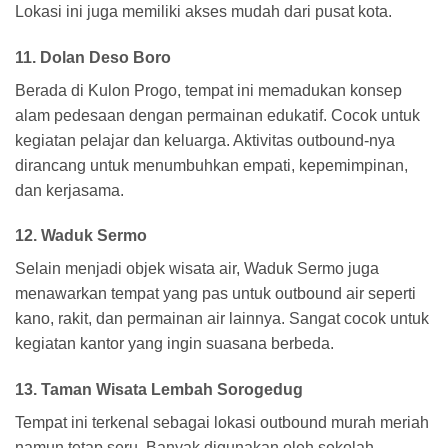
Lokasi ini juga memiliki akses mudah dari pusat kota.
11. Dolan Deso Boro
Berada di Kulon Progo, tempat ini memadukan konsep
alam pedesaan dengan permainan edukatif. Cocok untuk
kegiatan pelajar dan keluarga. Aktivitas outbound-nya
dirancang untuk menumbuhkan empati, kepemimpinan,
dan kerjasama.
12. Waduk Sermo
Selain menjadi objek wisata air, Waduk Sermo juga
menawarkan tempat yang pas untuk outbound air seperti
kano, rakit, dan permainan air lainnya. Sangat cocok untuk
kegiatan kantor yang ingin suasana berbeda.
13. Taman Wisata Lembah Sorogedug
Tempat ini terkenal sebagai lokasi outbound murah meriah
namun tetap seru. Banyak digunakan oleh sekolah,