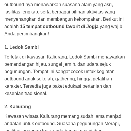
outbound-nya menawarkan suasana alam yang asri,
fasilitas lengkap, serta berbagai pilihan aktivitas yang
menyenangkan dan membangun kekompakan. Berikut ini
adalah
15 tempat outbound favorit di Jogja
yang wajib
Anda pertimbangkan!
1. Ledok Sambi
Terletak di kawasan Kaliurang, Ledok Sambi menawarkan
pemandangan hijau, sungai jernih, dan udara sejuk
pegunungan. Tempat ini sangat cocok untuk kegiatan
outbound anak sekolah, gathering, hingga pelatihan
karakter. Tersedia juga paket edukasi pertanian dan
kesenian tradisional.
2. Kaliurang
Kawasan wisata Kaliurang memang sudah lama menjadi
andalan untuk outbound. Suasana pegunungan Merapi,
fasilitas lapangan luas, serta banyaknya pilihan