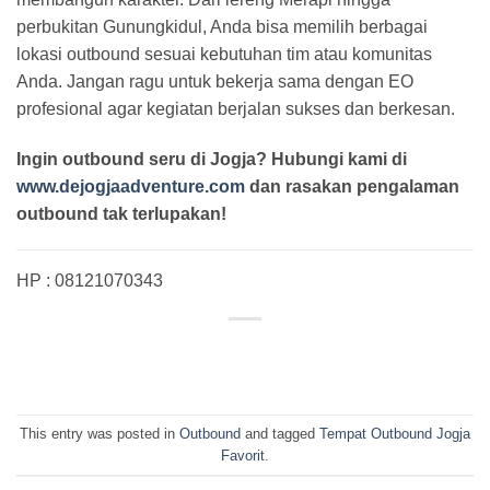
perbukitan Gunungkidul, Anda bisa memilih berbagai
lokasi outbound sesuai kebutuhan tim atau komunitas
Anda. Jangan ragu untuk bekerja sama dengan EO
profesional agar kegiatan berjalan sukses dan berkesan.
Ingin outbound seru di Jogja? Hubungi kami di
www.dejogjaadventure.com
dan rasakan pengalaman
outbound tak terlupakan!
HP : 08121070343
This entry was posted in
Outbound
and tagged
Tempat Outbound Jogja
Favorit
.