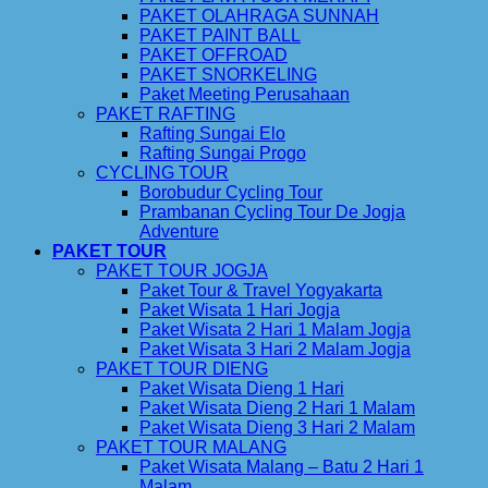
PAKET OLAHRAGA SUNNAH
PAKET PAINT BALL
PAKET OFFROAD
PAKET SNORKELING
Paket Meeting Perusahaan
PAKET RAFTING
Rafting Sungai Elo
Rafting Sungai Progo
CYCLING TOUR
Borobudur Cycling Tour
Prambanan Cycling Tour De Jogja
Adventure
PAKET TOUR
PAKET TOUR JOGJA
Paket Tour & Travel Yogyakarta
Paket Wisata 1 Hari Jogja
Paket Wisata 2 Hari 1 Malam Jogja
Paket Wisata 3 Hari 2 Malam Jogja
PAKET TOUR DIENG
Paket Wisata Dieng 1 Hari
Paket Wisata Dieng 2 Hari 1 Malam
Paket Wisata Dieng 3 Hari 2 Malam
PAKET TOUR MALANG
Paket Wisata Malang – Batu 2 Hari 1
Malam