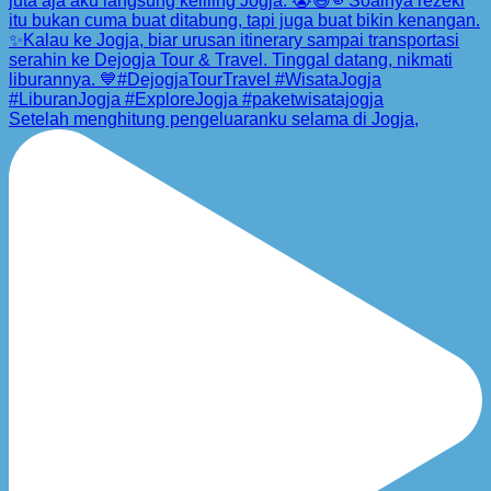
Setelah menghitung pengeluaranku selama di Jogja,