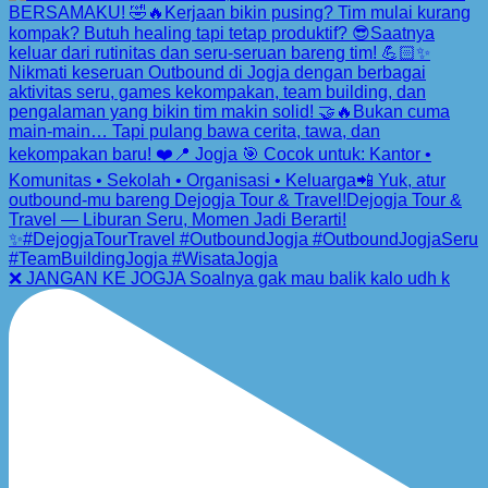
❌ JANGAN KE JOGJA Soalnya gak mau balik kalo udh k