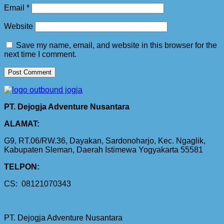
Email
*
Website
Save my name, email, and website in this browser for the
next time I comment.
PT. Dejogja Adventure Nusantara
ALAMAT:
G9, RT.06/RW.36, Dayakan, Sardonoharjo, Kec. Ngaglik,
Kabupaten Sleman, Daerah Istimewa Yogyakarta 55581
TELPON:
CS: 08121070343
PT. Dejogja Adventure Nusantara