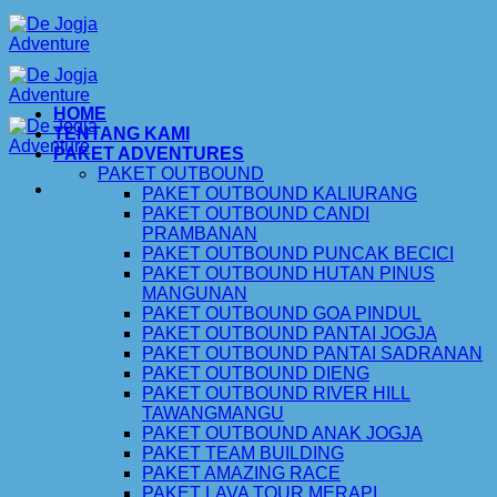
Skip
to
content
HOME
TENTANG KAMI
PAKET ADVENTURES
PAKET OUTBOUND
PAKET OUTBOUND KALIURANG
PAKET OUTBOUND CANDI
PRAMBANAN
PAKET OUTBOUND PUNCAK BECICI
PAKET OUTBOUND HUTAN PINUS
MANGUNAN
PAKET OUTBOUND GOA PINDUL
PAKET OUTBOUND PANTAI JOGJA
PAKET OUTBOUND PANTAI SADRANAN
PAKET OUTBOUND DIENG
PAKET OUTBOUND RIVER HILL
TAWANGMANGU
PAKET OUTBOUND ANAK JOGJA
PAKET TEAM BUILDING
PAKET AMAZING RACE
PAKET LAVA TOUR MERAPI